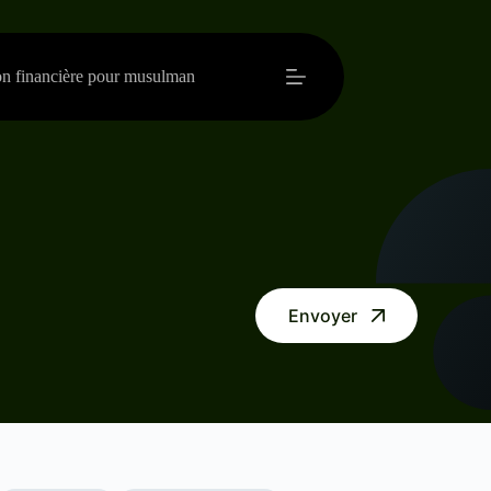
on financière pour musulman
Envoyer