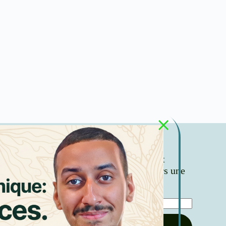
nnez-vous à notre newsletter gratuite et
ncez avec une communauté engagée vers une
ance plus juste et éthique.