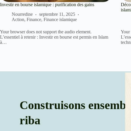
Investir en bourse islamique : purification des gains
Décou
islam
Nourredine
septembre 11, 2025
Action
,
Finance
,
Finance islamique
Your browser does not support the audio element.
Your 
L’essentiel à retenir : Investir en bourse est permis en Islam
L’ess
à…
techn
Construisons ensemble
riba