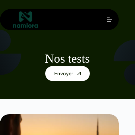
Passer
au
contenu
Nos tests
Envoyer