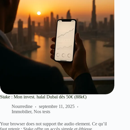
Stake : Mon invest. halal Dubaï dès 50€ (88k€)
Nourredine
septembre 11, 2025
Immobilier
,
Nos tests
Your browser does not support the audio element. Ce qu’il
faut retenir : Stake offre un accès simple et éthique…