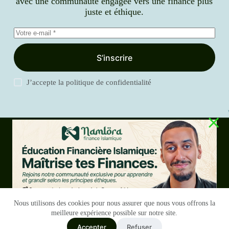
avec une communauté engagée vers une finance plus
juste et éthique.
S’inscrire
J’accepte la
politique de confidentialité
Blog
Services
Notre histoire
Contact
Copyright
RGPD
Terms & Conditions
Nous utilisons des cookies pour nous assurer que nous vous offrons la
meilleure expérience possible sur notre site.
Accepter
Refuser