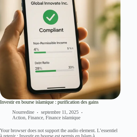
Investir en bourse islamique : purification des gains
Nourredine
septembre 11, 2025
Action
,
Finance
,
Finance islamique
Your browser does not support the audio element. L’essentiel
à retenir : Investir en bourse est permis en Islam à…