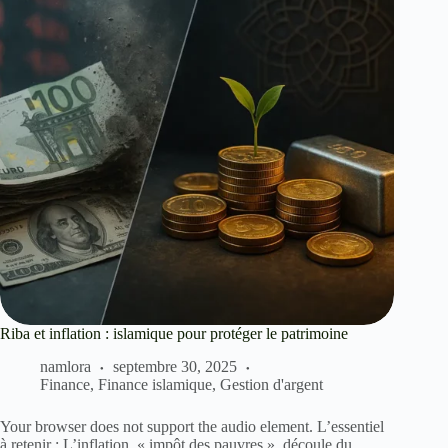
Riba et inflation : islamique pour protéger le patrimoine
namlora
septembre 30, 2025
Finance
,
Finance islamique
,
Gestion d'argent
Your browser does not support the audio element. L’essentiel
à retenir : L’inflation, « impôt des pauvres », découle du…