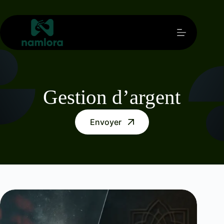
Passer
au
contenu
Gestion d’argent
Envoyer