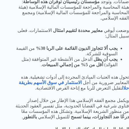
ضمانات. وتوجد
مؤسستان رئيسيتان توفران هذه الوساطة
:
هيئة المحاسبة والمراجعة للمؤسسات المالية الإسلامية (هيئة
المحاسبة والمراجعة للمؤسسات المالية الإسلامية) ومجمع
الفقه الإسلامي.
وضعت أيوفي
معايير محددة لتقييم امتثال
الاستثمارات. فعلى
سبيل المثال:
يجب ألا تتجاوز الديون القائمة على الربا 30%
من القيمة
السوقية للشركة.
يجب أن يظل
الدخل من الأنشطة غير المتوافقة (مثل
الفوائد)
أقل من 5% من إجمالي المبيعات
.
تحول هذه العتبات المبادئ المجردة إلى أدوات تشغيلية. هذه
المعايير ضرورية من أجل
الاستثمار في سوق الأسهم بطريقة
حلال
تقليل التعرض للربا مع إتاحة الفرص الاقتصادية.
ويكمل مجمع الفقه الإسلامي هذا الإطار من خلال إصدار
فتاوى شرعية في القضايا الحدودية، مثل تفسير العقود الحديثة
من منظور الشريعة الإسلامية. وتشكل هذه المؤسسات معًا
درعًا ضد التجاوزات، بينما تسمح
للتمويل الإسلامي
بالتطور
.