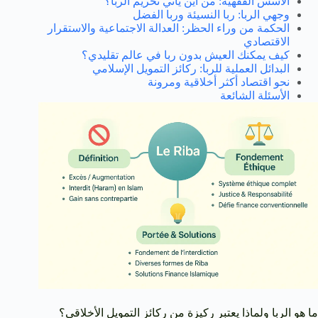
الأسس الفقهية: من أين يأتي تحريم الربا؟
وجهي الربا: ربا النسيئة وربا الفضل
الحكمة من وراء الحظر: العدالة الاجتماعية والاستقرار
الاقتصادي
كيف يمكنك العيش بدون ربا في عالم تقليدي؟
البدائل العملية للربا: ركائز التمويل الإسلامي
نحو اقتصاد أكثر أخلاقية ومرونة
الأسئلة الشائعة
ما هو الربا ولماذا يعتبر ركيزة من ركائز التمويل الأخلاقي؟