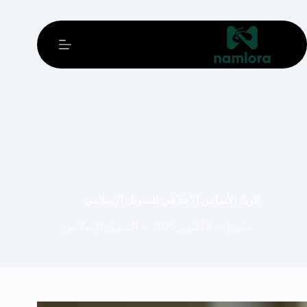
خطي
لى
لمحتوى
الربا: الأساس الأخلاقي للتمويل الإسلامي
نملورا
8 أكتوبر 2025
التمويل الإسلامي