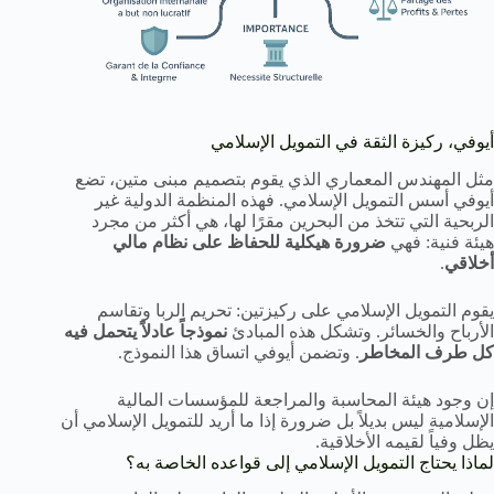
أيوفي، ركيزة الثقة في التمويل الإسلامي
مثل المهندس المعماري الذي يقوم بتصميم مبنى متين، تضع
أيوفي أسس التمويل الإسلامي. فهذه المنظمة الدولية غير
الربحية التي تتخذ من البحرين مقرًا لها، هي أكثر من مجرد
هيئة فنية: فهي
ضرورة هيكلية للحفاظ على نظام مالي
أخلاقي
.
يقوم التمويل الإسلامي على ركيزتين: تحريم الربا وتقاسم
الأرباح والخسائر. وتشكل هذه المبادئ
نموذجاً عادلاً يتحمل فيه
كل طرف المخاطر
. وتضمن أيوفي اتساق هذا النموذج.
إن وجود هيئة المحاسبة والمراجعة للمؤسسات المالية
الإسلامية ليس بديلاً بل ضرورة إذا ما أريد للتمويل الإسلامي أن
يظل وفياً لقيمه الأخلاقية.
لماذا يحتاج التمويل الإسلامي إلى قواعده الخاصة به؟