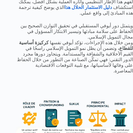
لفهم هذا الإطار التنظيمي وآثاره العملية بشكل أفضل، يمكنك
استكشاف
دليل الاستثمار الحلال هذا
الذي يوضح كيفية ترجمة
هذه المبادئ إلى واقع عملي.
ويتمثل دور أيوفي المستقبلي في تحقيق التوازن الصحيح بين
الحفاظ على سلامة مبادئها وتيسير الابتكار المسؤول في
مجال التمويل الإسلامي.
ومن خلال هذه الإجراءات، تؤكد أيوفي نفسها
كركيزة أساسية
للقطاع،
وتضمن أن يظل نمو التمويل الإسلامي راسخًا في
القيم الأخلاقية والشفافة والمستدامة. ويتجاوز دورها مجرد
الدور التقني: فهي تمكّن الصناعة من التطور من خلال الحفاظ
على وفائها لأساسياتها، مع تلبية التوقعات الاقتصادية
المعاصرة.