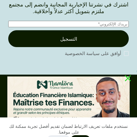
اشترك في نشرتنا الإخبارية المجانية وانضم إلى مجتمع
ملتزم بتمويل أكثر عدلاً وأخلاقية.
التسجيل
أوافق على
سياسة الخصوصية
المدونة
الخدمات
تاريخنا
اتصل بنا
RGPD
حقوق الطبع والنشر
الشروط والأحكام
نستخدم ملفات تعريف الارتباط لضمان تقديم أفضل تجربة ممكنة لك
على موقعنا.