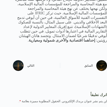
مع هيئة المحاسبة والمراجعة للمؤسسات المالية الإسلامية،
ولكن نهجها يختلف عن نهج هيئة المحاسبة والمراجعة
للمؤسسات المالية الإسلامية. حيث تركز IFRIC على
التفسيرات الفنية للأسواق العالمية، في حين أن أيوفي تدمج
البعد الأخلاقي والديني. على سبيل المثال، بالنسبة للصكوك
(الشهادات الإسلامية)، تتبع إفريك المعايير الدولية لإعداد
التقارير المالية في اعتبارها أدوات تمويل، في حين تتطلب
أيوفي تدقيقًا شرعيًا لضمان الامتثال. وتجسد هاتان الهيئتان
رؤيتين:
إحداهما اقتصادية والأخرى شمولية ومعيارية
.
السابق
التالي
اترك تعليقاً
لن يتم نشر عنوان بريدك الإلكتروني.
الحقول المطلوبة مميزة بعلامة
*
.