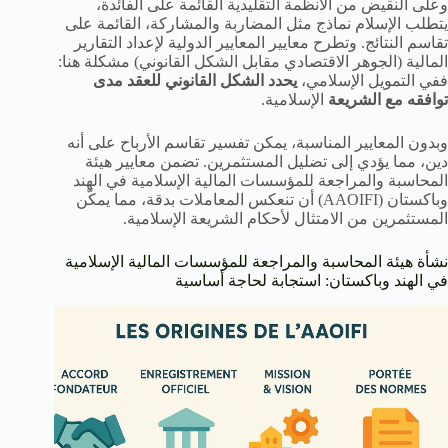
وعلى النقيض من الأنظمة التقليدية القائمة على الفائدة،
يتطلب الإسلام نماذج مثل المضاربة والمشاركة، القائمة على
تقاسم النتائج. وتطرح معايير المعايير الدولية لإعداد التقارير
المالية (الجوهر الاقتصادي مقابل الشكل القانوني) مشكلة هنا:
ففي التمويل الإسلامي،
يحدد الشكل القانوني للعقد مدى
توافقه مع الشريعة
الإسلامية.
وبدون المعايير المناسبة، يمكن تفسير تقاسم الأرباح على أنه
دين، مما يؤدي إلى تضليل المستثمرين. تضمن معايير هيئة
المحاسبة والمراجعة للمؤسسات المالية الإسلامية في الهند
وباكستان (AAOIFI) أن تنعكس المعاملات بدقة، مما يمكّن
المستثمرين من الامتثال لأحكام الشريعة الإسلامية.
نشأة هيئة المحاسبة والمراجعة للمؤسسات المالية الإسلامية
في الهند وباكستان: استجابة لحاجة أساسية