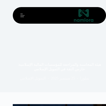
خطي
لى
لمحتوى
هيئة المحاسبة والمراجعة للمؤسسات المالية الإسلامية:
حارس الثقة في التمويل الإسلامي
نملورا
25 سبتمبر 2025
التمويل الإسلامي