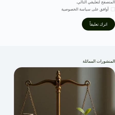
المتصفح لتعليقي التالي.
أوافق على
سياسة الخصوصية
اترك تعليقاً
المنشورات المماثلة