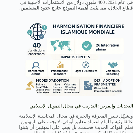
في عام 2021، 400 مليون دولار من الاستثمارات الأجنبية في
قطاع الحلال، مما
يثبت أهمية النموذج خارج حدود المسلمين
.
التحديات والفرص: التدريب في مجال التمويل الإسلامي
ويشكل نقص المعرفة والخبرة في مجال المحاسبة الإسلامية
عائقاً رئيسياً أمام اعتماد معايير أيوفي. لا يجب على المهنيين
تعلم القواعد الجديدة فحسب، بل يجب على المهنيين أن يتبنوا
نموذجًا جديدًا للتفكير، متجذرًا في الأخلاقيات والامتثال