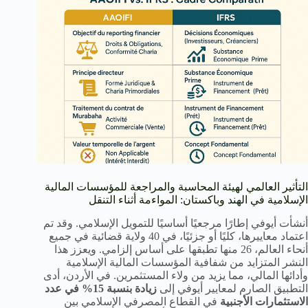
التأثير العالمي لهيئة المحاسبة والمراجعة للمؤسسات المالية
الإسلامية في الهند وباكستان: المواءمة أثناء التنقل
أنشأت أيوفي إطارًا مرجعيًا أساسيًا للتمويل الإسلامي. وقد تم
اعتماد معاييرها، كليًا أو جزئيًا، في 40 ولاية قضائية في جميع
أنحاء العالم، 26 منها تطبقها على أساس إلزامي. ويعزز هذا
النشر المتزايد من شفافية المؤسسات المالية الإسلامية
وأدائها المالي، مما يزيد من ولاء المستثمرين. في الأردن، أدى
التطبيق الصارم لمعايير أيوفي إلى
زيادة بنسبة 15% في عدد
الاستثمارات الأجنبية
في القطاع المصرفي الإسلامي بين