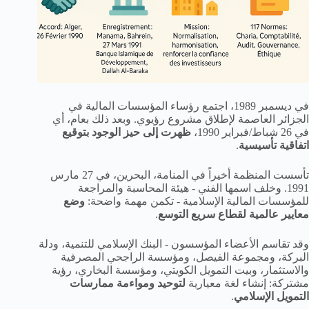
في ديسمبر 1989، اجتمع رؤساء المؤسسات المالية في
الجزائر العاصمة لإطلاق مشروع رؤيوي. وبعد ذلك بعام، أي
في 26 شباط/فبراير 1990،
ظهرت إلى حيز الوجود بتوقيع
اتفاقية تأسيسية
.
تأسست المنظمة أخيراً في المنامة، البحرين، في 27 مارس
1991. وخلف اسمها الفني - هيئة المحاسبة والمراجعة
للمؤسسات المالية الإسلامية - تكمن مهمة واضحة:
وضع
معايير عالمية لقطاع سريع التوسع
.
وقد تقاسم الأعضاء المؤسسون - البنك الإسلامي للتنمية، ودلة
البركة، ومجموعة الفيصل، ومؤسسة الراجحي المصرفية
والاستثمار، وبيت التمويل الكويتي، ومؤسسة البخاري، رؤية
مشتركة: إنشاء لغة معيارية
لتوحيد ومواءمة ممارسات
التمويل الإسلامي
.