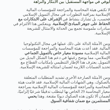
أيوفي في مواجهة المستقبل: بين الابتكار والنزاهة
لا تكتفي هيئة المحاسبة والمراجعة للمؤسسات المالية
الإسلامية بمراقبة التطورات في مجال التمويل الإسلامي
فحسب، بل تشارك بنشاط في
الإشراف على الابتكارات مع
الحفاظ على جوهر المبادئ الإسلامية
. وينعكس هذا الالتزام في
مبادرات ملموسة تجمع بين الحداثة والامتثال للشريعة
الإسلامية.
ومن الأمثلة الدالة على ذلك عملها في مجال التكنولوجيا
المالية. فقد أعدت هيئة المحاسبة والمراجعة للمؤسسات
المالية الإسلامية
مسودة معيار خاص بالتمويل الجماعي
الإسلامي، مما يوضح رغبتها في دعم هذا الشكل البديل من
التمويل. يعترف هذا الإطار التنظيمي بإمكانيات القطاع مع
تحديد الضمانات اللازمة لضمان امتثاله للشريعة الإسلامية.
ومن الأمثلة الصارخة الأخرى تشديد المتطلبات المتعلقة
بالصكوك، وهي الشهادات المالية الإسلامية. فقد قامت هيئة
المحاسبة والمراجعة للمؤسسات المالية الإسلامية بمراجعة
معيار المحاسبة 29 الخاص بها ليتطلب تدقيقًا شرعيًا إلزاميًا،
لضمان ألا تكون هذه الصكوك ديونًا مقنعة. وهذا
يحمي
المستثمرين مع ضمان شفافية السوق
.