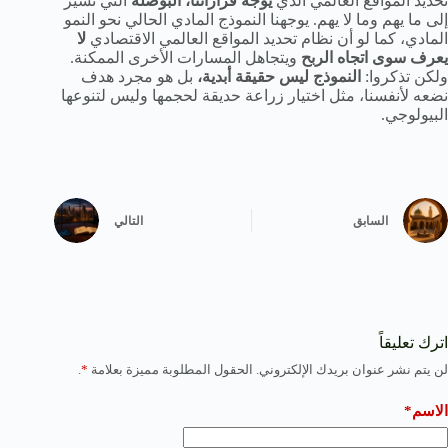
تحديد المواقع العالمي الذي
يوجه قراراتنا، البوصلة
التي تشير
إلى ما يهم وما لا يهم. يوجهنا النموذج المادي الحالي نحو النمو
المادي، كما لو أن نظام تحديد المواقع العالمي الاقتصادي
لا
يعرف سوى اتجاه الربح
ويتجاهل المسارات الأخرى الممكنة.
ولكن تذكروا:
النموذج ليس حقيقة أبدية،
بل هو مجرد هدف
نضعه لأنفسنا، مثل اختيار زراعة حديقة لحجمها وليس لتنوعها
البيولوجي.
السابق
التالي
اترك تعليقاً
لن يتم نشر عنوان بريدك الإلكتروني.
الحقول المطلوبة مميزة بعلامة
*
.
الاسم*