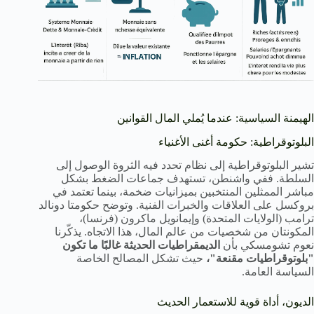
الهيمنة السياسية: عندما يُملي المال القوانين
البلوتوقراطية: حكومة أغنى الأغنياء
تشير البلوتوقراطية إلى نظام تحدد فيه الثروة الوصول إلى
السلطة. ففي واشنطن، تستهدف جماعات الضغط بشكل
مباشر الممثلين المنتخبين بميزانيات ضخمة، بينما تعتمد في
بروكسل على العلاقات والخبرات الفنية. وتوضح حكومتا دونالد
ترامب (الولايات المتحدة) وإيمانويل ماكرون (فرنسا)،
المكونتان من شخصيات من عالم المال، هذا الاتجاه. يذكّرنا
نعوم تشومسكي بأن
الديمقراطيات الحديثة غالبًا ما تكون
"بلوتوقراطيات مقنعة"،
حيث تشكل المصالح الخاصة
السياسة العامة.
الديون، أداة قوية للاستعمار الحديث