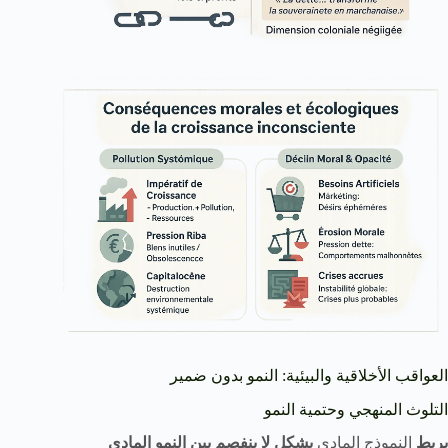
العواقب الأخلاقية والبيئية: النمو بدون ضمير
التلوث المنهجي وحتمية النمو
يربط
النموذج المادي
بشكل لا ينفصم بين النمو المادي