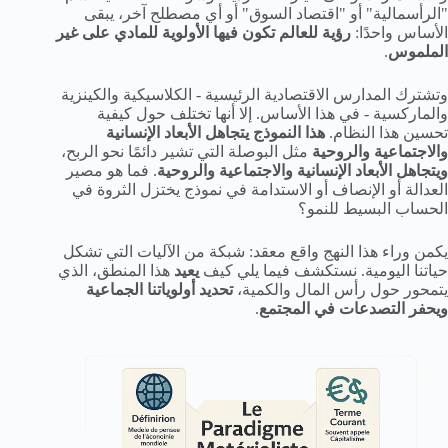
"الرأسمالية" أو "اقتصاد السوق" أو أي مصطلح آخر، يبقى
الأساس واحدًا:
رؤية للعالم تكون فيها الأولوية للمادي على غير
الملموس
.
وتشترك المدارس الاقتصادية الرئيسية - الكلاسيكية والكينزية
والماركسية - في هذا الأساس. إلا أنها تختلف حول كيفية
تحسين هذا النظام.
هذا النموذج يتجاهل الأبعاد الإنسانية
والاجتماعية والروحية
مثل البوصلة التي تشير دائمًا نحو الربح،
ويتجاهل الأبعاد الإنسانية والاجتماعية والروحية
. فما هو مصير
العدالة أو الإنصاف أو الاستدامة في نموذج يختزل الثروة في
الحساب البسيط للنمو؟
يكمن وراء هذا النهج واقع معقد: شبكة من الآليات التي تشكل
حياتنا اليومية. نستكشف فيما يلي كيف
يعيد
هذا المنطق، الذي
يتمحور حول رأس المال والكمية،
تحديد أولوياتنا الجماعية
ويحفر التصدعات في المجتمع
.