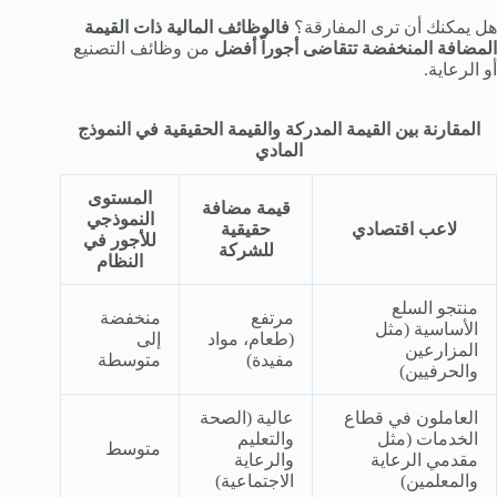
هل يمكنك أن ترى المفارقة؟
فالوظائف المالية ذات القيمة
المضافة المنخفضة تتقاضى أجوراً أفضل
من وظائف التصنيع
أو الرعاية.
المقارنة بين القيمة المدركة والقيمة الحقيقية في النموذج
المادي
المستوى
قيمة مضافة
النموذجي
لاعب اقتصادي
حقيقية
للأجور في
للشركة
النظام
منتجو السلع
مرتفع
منخفضة
الأساسية (مثل
(طعام، مواد
إلى
المزارعين
مفيدة)
متوسطة
والحرفيين)
العاملون في قطاع
عالية (الصحة
الخدمات (مثل
والتعليم
متوسط
مقدمي الرعاية
والرعاية
والمعلمين)
الاجتماعية)