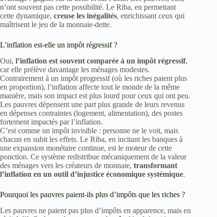
n’ont souvent pas cette possibilité. Le Riba, en permettant
cette dynamique,
creuse les inégalités
, enrichissant ceux qui
maîtrisent le jeu de la monnaie-dette.
L’inflation est-elle un impôt régressif ?
Oui,
l’inflation est souvent comparée à un impôt régressif
,
car elle prélève davantage les ménages modestes.
Contrairement à un impôt progressif (où les riches paient plus
en proportion), l’inflation affecte tout le monde de la même
manière, mais son impact est plus lourd pour ceux qui ont peu.
Les pauvres dépensent une part plus grande de leurs revenus
en dépenses contraintes (logement, alimentation), des postes
fortement impactés par l’inflation.
C’est comme un impôt invisible : personne ne le voit, mais
chacun en subit les effets. Le Riba, en incitant les banques à
une expansion monétaire continue, est le moteur de cette
ponction. Ce système redistribue mécaniquement de la valeur
des ménages vers les créateurs de monnaie,
transformant
l’inflation en un outil d’injustice économique systémique
.
Pourquoi les pauvres paient-ils plus d’impôts que les riches ?
Les pauvres ne paient pas plus d’impôts en apparence, mais en