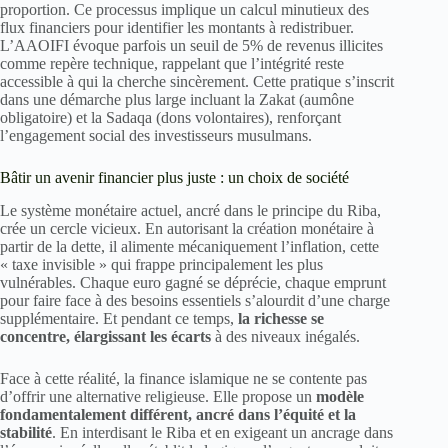
proportion. Ce processus implique un calcul minutieux des
flux financiers pour identifier les montants à redistribuer.
L’AAOIFI évoque parfois un seuil de 5% de revenus illicites
comme repère technique, rappelant que l’intégrité reste
accessible à qui la cherche sincèrement. Cette pratique s’inscrit
dans une démarche plus large incluant la Zakat (aumône
obligatoire) et la Sadaqa (dons volontaires), renforçant
l’engagement social des investisseurs musulmans.
Bâtir un avenir financier plus juste : un choix de société
Le système monétaire actuel, ancré dans le principe du Riba,
crée un cercle vicieux. En autorisant la création monétaire à
partir de la dette, il alimente mécaniquement l’inflation, cette
« taxe invisible » qui frappe principalement les plus
vulnérables. Chaque euro gagné se déprécie, chaque emprunt
pour faire face à des besoins essentiels s’alourdit d’une charge
supplémentaire. Et pendant ce temps,
la richesse se
concentre, élargissant les écarts
à des niveaux inégalés.
Face à cette réalité, la finance islamique ne se contente pas
d’offrir une alternative religieuse. Elle propose un
modèle
fondamentalement différent, ancré dans l’équité et la
stabilité
. En interdisant le Riba et en exigeant un ancrage dans