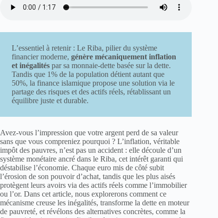
L’essentiel à retenir : Le Riba, pilier du système
financier moderne,
génère mécaniquement inflation
et inégalités
par sa monnaie-dette basée sur la dette.
Tandis que 1% de la population détient autant que
50%, la finance islamique propose une solution via le
partage des risques et des actifs réels, rétablissant un
équilibre juste et durable.
Avez-vous l’impression que votre argent perd de sa valeur
sans que vous compreniez pourquoi ? L’inflation, véritable
impôt des pauvres, n’est pas un accident : elle découle d’un
système monétaire ancré dans le Riba, cet intérêt garanti qui
déstabilise l’économie. Chaque euro mis de côté subit
l’érosion de son pouvoir d’achat, tandis que les plus aisés
protègent leurs avoirs via des actifs réels comme l’immobilier
ou l’or. Dans cet article, nous explorerons comment ce
mécanisme creuse les inégalités, transforme la dette en moteur
de pauvreté, et révélons des alternatives concrètes, comme la