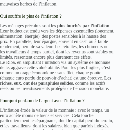
mauvaises herbes de l’inflation.
Qui souffre le plus de l’inflation ?
Les ménages précaires sont
les plus touchés par l’inflation
.
Leur budget est tendu vers les dépenses essentielles (logement,
alimentation, énergie), des postes sensibles à la hausse des
prix. En parallèle, leur épargne, souvent en cash ou à faible
rendement, perd de sa valeur. Les retraités, les chômeurs ou
les travailleurs à temps partiel, dont les revenus sont stables ou
limités, ressentent encore plus durement ces effets.
Le Riba, en amplifiant l’inflation via un système de monnaie-
dette, aggrave cette vulnérabilité. Pour les plus fragiles, c’est
comme un orage économique : sans filet, chaque goutte
(chaque euro perdu de pouvoir d’achat) est une épreuve.
Les
riches, eux, ont des parapluies solides
, comme les actifs
réels ou les investissements protégés de l’érosion monétaire.
Pourquoi perd-on de l’argent avec l’inflation ?
L’inflation érode la valeur de la monnaie : avec le temps, un
euro achète moins de biens et services. Cela touche
particulièrement les épargnants, dont le capital perd du terrain,
et les travailleurs, dont les salaires, bien que parfois indexés,