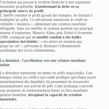
l’incitation qui pousse le système financier à une expansion
monétaire perpétuelle,
transformant la dette en sa
principale source de profit
.
L’intérêt constitue le profit garanti des banques, les incitant à
multiplier les prêts. Ce mécanisme transforme le crédit en
véritable « business », alimentant une création monétaire
dérégulée. Sans ces intérêts, le système perdrait son principal
moteur d’expansion. Maurice Allais, prix Nobel d’économie
1988, soulignait que
ce modèle conduit à des bulles
spéculatives inévitables
: « les arbres ne montent pas
jusqu’au ciel », prévenait-il, illustrant l’effondrement
systémique des excès inflationnistes.
La titrisation : l’accélérateur vers une création monétaire
infinie
La titrisation transforme les dettes en actifs négociables. Une
banque cédant un crédit à une entité juridique spécifique reçoit
immédiatement des liquidités, lui permettant de renouveler
instantanément son activité de prêt. Cette technique convertit
une promesse de remboursement future en flux monétaire
présent immédiat,
décuplant la capacité de création
monétaire
.