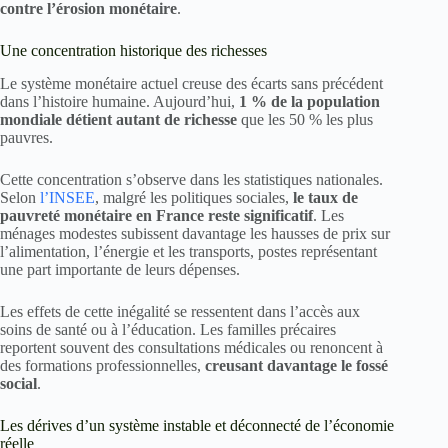
contre l’érosion monétaire
.
Une concentration historique des richesses
Le système monétaire actuel creuse des écarts sans précédent
dans l’histoire humaine. Aujourd’hui,
1 % de la population
mondiale détient autant de richesse
que les 50 % les plus
pauvres.
Cette concentration s’observe dans les statistiques nationales.
Selon
l’INSEE
, malgré les politiques sociales,
le taux de
pauvreté monétaire en France reste significatif
. Les
ménages modestes subissent davantage les hausses de prix sur
l’alimentation, l’énergie et les transports, postes représentant
une part importante de leurs dépenses.
Les effets de cette inégalité se ressentent dans l’accès aux
soins de santé ou à l’éducation. Les familles précaires
reportent souvent des consultations médicales ou renoncent à
des formations professionnelles,
creusant davantage le fossé
social
.
Les dérives d’un système instable et déconnecté de l’économie
réelle