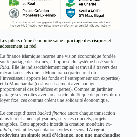
Les piliers d’une économie saine :
partage des risques
et
adossement au réel
La finance islamique incarne une vision économique fondée
sur le partage des risques, à l’opposé du système basé sur le
Riba
. Elle lie indissociablement capital et travail à travers des
mécanismes tels que la Moudaraba (partenariat où
l’investisseur apporte les fonds et l’entrepreneur son expertise)
et la Moucharaka (co-investissement avec partage
proportionnel des bénéfices et pertes). Comme un jardinier
partage ses récoltes avec un associé plutôt que de percevoir un
loyer fixe, ces contrats créent une solidarité économique.
Le concept d’
asset backed finance
ancre chaque transaction
dans le réel : biens physiques, services concrets, projets
tangibles. Cette approche interdit la création monétaire
ex-
nihilo
, évitant les spéculations vides de sens.
L’argent
redevient un simple outil d’échange, non une marchandise