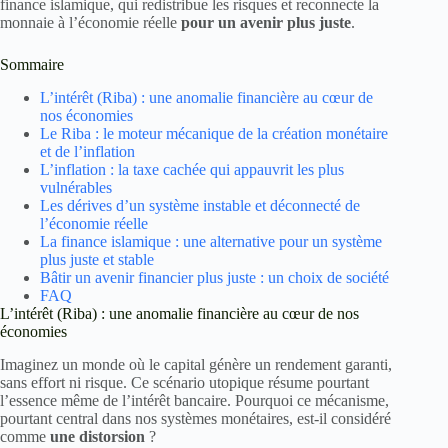
finance islamique, qui redistribue les risques et reconnecte la
monnaie à l’économie réelle
pour un avenir plus juste
.
Sommaire
L’intérêt (Riba) : une anomalie financière au cœur de
nos économies
Le Riba : le moteur mécanique de la création monétaire
et de l’inflation
L’inflation : la taxe cachée qui appauvrit les plus
vulnérables
Les dérives d’un système instable et déconnecté de
l’économie réelle
La finance islamique : une alternative pour un système
plus juste et stable
Bâtir un avenir financier plus juste : un choix de société
FAQ
L’intérêt (Riba) : une anomalie financière au cœur de nos
économies
Imaginez un monde où le capital génère un rendement garanti,
sans effort ni risque. Ce scénario utopique résume pourtant
l’essence même de l’intérêt bancaire. Pourquoi ce mécanisme,
pourtant central dans nos systèmes monétaires, est-il considéré
comme
une distorsion
?