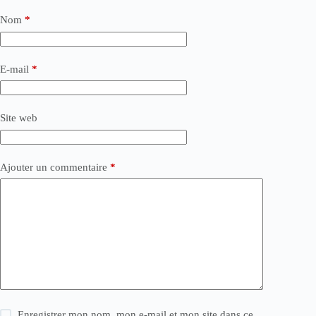
Nom
*
E-mail
*
Site web
Ajouter un commentaire
*
Enregistrer mon nom, mon e-mail et mon site dans ce