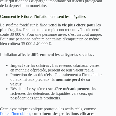
ceux qui n’ont pas d’épargne importante ou d’actifs protégeant
de la dépréciation monétaire.
Comment le Riba et l’inflation creusent les inégalités
Le système fondé sur le
Riba
rend la vie plus chère pour les
plus fragiles
. Prenons un exemple concret : un véhicule neuf
coûte 30 000 €. Pour une personne aisée, c’est un coût unique.
Pour une personne précaire contrainte d’emprunter, ce même
bien coûtera 35 000 à 40 000 €.
L’inflation
affecte différemment les catégories sociales
:
Impact sur les salaires
: Les revenus salariaux, versés
en monnaie dépréciée, perdent de leur valeur réelle.
Protection des actifs réels : Contrairement à l’immobilier
ou aux métaux précieux,
la monnaie perd de sa
valeur
.
Résultat : Le système
transfère mécaniquement les
richesses
des détenteurs de liquidités vers ceux qui
possèdent des actifs productifs.
Cette dynamique explique pourquoi les actifs réels, comme
l’or et l’immobilier
,
constituent des protections efficaces