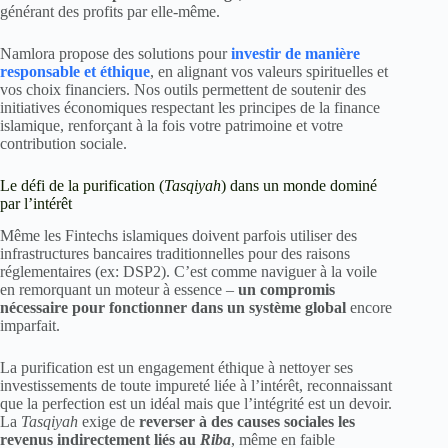
générant des profits par elle-même.
Namlora propose des solutions pour
investir de manière
responsable et éthique
, en alignant vos valeurs spirituelles et
vos choix financiers. Nos outils permettent de soutenir des
initiatives économiques respectant les principes de la finance
islamique, renforçant à la fois votre patrimoine et votre
contribution sociale.
Le défi de la purification (
Tasqiyah
) dans un monde dominé
par l’intérêt
Même les Fintechs islamiques doivent parfois utiliser des
infrastructures bancaires traditionnelles pour des raisons
réglementaires (ex: DSP2). C’est comme naviguer à la voile
en remorquant un moteur à essence –
un compromis
nécessaire pour fonctionner dans un système global
encore
imparfait.
La purification est un engagement éthique à nettoyer ses
investissements de toute impureté liée à l’intérêt, reconnaissant
que la perfection est un idéal mais que l’intégrité est un devoir.
La
Tasqiyah
exige de
reverser à des causes sociales les
revenus indirectement liés au
Riba
, même en faible