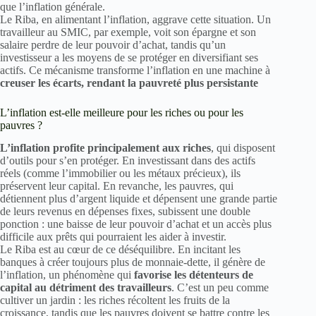
que l’inflation générale.
Le Riba, en alimentant l’inflation, aggrave cette situation. Un
travailleur au SMIC, par exemple, voit son épargne et son
salaire perdre de leur pouvoir d’achat, tandis qu’un
investisseur a les moyens de se protéger en diversifiant ses
actifs. Ce mécanisme transforme l’inflation en une machine à
creuser les écarts, rendant la pauvreté plus persistante
L’inflation est-elle meilleure pour les riches ou pour les
pauvres ?
L’inflation profite principalement aux riches
, qui disposent
d’outils pour s’en protéger. En investissant dans des actifs
réels (comme l’immobilier ou les métaux précieux), ils
préservent leur capital. En revanche, les pauvres, qui
détiennent plus d’argent liquide et dépensent une grande partie
de leurs revenus en dépenses fixes, subissent une double
ponction : une baisse de leur pouvoir d’achat et un accès plus
difficile aux prêts qui pourraient les aider à investir.
Le Riba est au cœur de ce déséquilibre. En incitant les
banques à créer toujours plus de monnaie-dette, il génère de
l’inflation, un phénomène qui
favorise les détenteurs de
capital au détriment des travailleurs
. C’est un peu comme
cultiver un jardin : les riches récoltent les fruits de la
croissance, tandis que les pauvres doivent se battre contre les