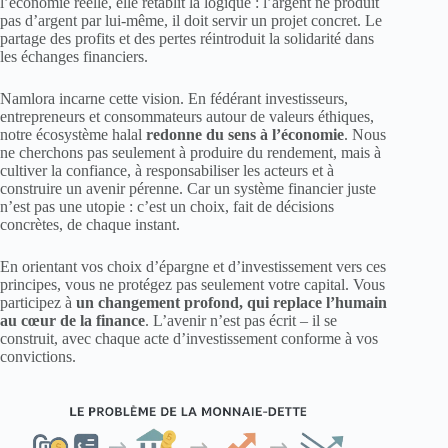
l’économie réelle, elle rétablit la logique : l’argent ne produit
pas d’argent par lui-même, il doit servir un projet concret. Le
partage des profits et des pertes réintroduit la solidarité dans
les échanges financiers.
Namlora incarne cette vision. En fédérant investisseurs,
entrepreneurs et consommateurs autour de valeurs éthiques,
notre écosystème halal
redonne du sens à l’économie
. Nous
ne cherchons pas seulement à produire du rendement, mais à
cultiver la confiance, à responsabiliser les acteurs et à
construire un avenir pérenne. Car un système financier juste
n’est pas une utopie : c’est un choix, fait de décisions
concrètes, de chaque instant.
En orientant vos choix d’épargne et d’investissement vers ces
principes, vous ne protégez pas seulement votre capital. Vous
participez à
un changement profond, qui replace l’humain
au cœur de la finance
. L’avenir n’est pas écrit – il se
construit, avec chaque acte d’investissement conforme à vos
convictions.