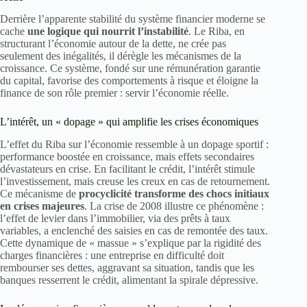
Derrière l’apparente stabilité du système financier moderne se
cache
une logique qui nourrit l’instabilité
. Le Riba, en
structurant l’économie autour de la dette, ne crée pas
seulement des inégalités, il dérègle les mécanismes de la
croissance. Ce système, fondé sur une rémunération garantie
du capital, favorise des comportements à risque et éloigne la
finance de son rôle premier : servir l’économie réelle.
L’intérêt, un « dopage » qui amplifie les crises économiques
L’effet du Riba sur l’économie ressemble à un dopage sportif :
performance boostée en croissance, mais effets secondaires
dévastateurs en crise. En facilitant le crédit, l’intérêt stimule
l’investissement, mais creuse les creux en cas de retournement.
Ce mécanisme de
procyclicité transforme des chocs initiaux
en crises majeures
. La crise de 2008 illustre ce phénomène :
l’effet de levier dans l’immobilier, via des prêts à taux
variables, a enclenché des saisies en cas de remontée des taux.
Cette dynamique de « massue » s’explique par la rigidité des
charges financières : une entreprise en difficulté doit
rembourser ses dettes, aggravant sa situation, tandis que les
banques resserrent le crédit, alimentant la spirale dépressive.