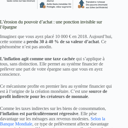
L’érosion du pouvoir d’achat : une ponction invisible sur
l’épargne
Imaginez que vous ayez placé 10 000 € en 2018. Aujourd’hui,
cette somme a
perdu 30 à 40 % de sa valeur d’achat
. Ce
phénomène n’est pas anodin.
L’inflation agit comme une taxe cachée
qui s’applique à
tous, sans distinction. Elle permet au système financier de
prélever une part de votre épargne sans que vous en ayez
conscience.
Ce mécanisme profite en premier lieu au système financier qui
est à l’origine de la création monétaire. C’est une
source de
profit indirecte pour les créateurs de monnaie
.
Comme les taxes indirectes sur les biens de consommation,
l’inflation est particulièrement régressive
. Elle pèse
davantage sur les ménages aux revenus modestes.
Selon la
Banque Mondiale
, ce type de prélèvement affecte davantage