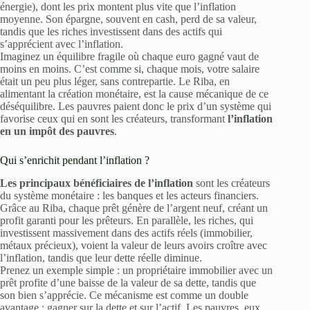
énergie), dont les prix montent plus vite que l’inflation
moyenne. Son épargne, souvent en cash, perd de sa valeur,
tandis que les riches investissent dans des actifs qui
s’apprécient avec l’inflation.
Imaginez un équilibre fragile où chaque euro gagné vaut de
moins en moins. C’est comme si, chaque mois, votre salaire
était un peu plus léger, sans contrepartie. Le Riba, en
alimentant la création monétaire, est la cause mécanique de ce
déséquilibre. Les pauvres paient donc le prix d’un système qui
favorise ceux qui en sont les créateurs, transformant
l’inflation
en un impôt des pauvres
.
Qui s’enrichit pendant l’inflation ?
Les principaux bénéficiaires de l’inflation
sont les créateurs
du système monétaire : les banques et les acteurs financiers.
Grâce au Riba, chaque prêt génère de l’argent neuf, créant un
profit garanti pour les prêteurs. En parallèle, les riches, qui
investissent massivement dans des actifs réels (immobilier,
métaux précieux), voient la valeur de leurs avoirs croître avec
l’inflation, tandis que leur dette réelle diminue.
Prenez un exemple simple : un propriétaire immobilier avec un
prêt profite d’une baisse de la valeur de sa dette, tandis que
son bien s’apprécie. Ce mécanisme est comme un double
avantage : gagner sur la dette et sur l’actif. Les pauvres, eux,