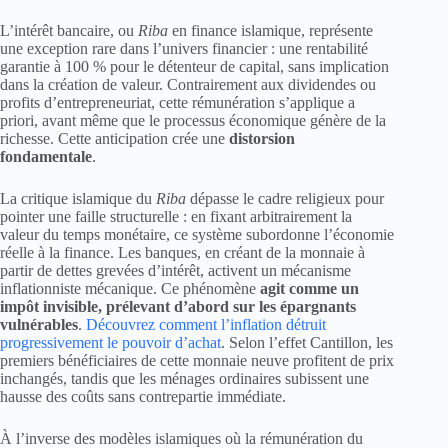
L’intérêt bancaire, ou
Riba
en finance islamique, représente
une exception rare dans l’univers financier : une rentabilité
garantie à 100 % pour le détenteur de capital, sans implication
dans la création de valeur. Contrairement aux dividendes ou
profits d’entrepreneuriat, cette rémunération s’applique a
priori, avant même que le processus économique génère de la
richesse. Cette anticipation crée une
distorsion
fondamentale
.
La critique islamique du
Riba
dépasse le cadre religieux pour
pointer une faille structurelle : en fixant arbitrairement la
valeur du temps monétaire, ce système subordonne l’économie
réelle à la finance. Les banques, en créant de la monnaie à
partir de dettes grevées d’intérêt, activent un mécanisme
inflationniste mécanique. Ce phénomène
agit comme un
impôt invisible, prélevant d’abord sur les épargnants
vulnérables
.
Découvrez comment l’inflation détruit
progressivement le pouvoir d’achat
. Selon l’effet Cantillon, les
premiers bénéficiaires de cette monnaie neuve profitent de prix
inchangés, tandis que les ménages ordinaires subissent une
hausse des coûts sans contrepartie immédiate.
À l’inverse des modèles islamiques où la rémunération du