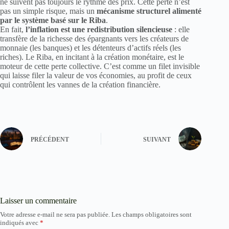
ne suivent pas toujours le rythme des prix. Cette perte n’est
pas un simple risque, mais un
mécanisme structurel alimenté
par le système basé sur le Riba
.
En fait,
l’inflation est une redistribution silencieuse
: elle
transfère de la richesse des épargnants vers les créateurs de
monnaie (les banques) et les détenteurs d’actifs réels (les
riches). Le Riba, en incitant à la création monétaire, est le
moteur de cette perte collective. C’est comme un filet invisible
qui laisse filer la valeur de vos économies, au profit de ceux
qui contrôlent les vannes de la création financière.
PRÉCÉDENT
SUIVANT
Laisser un commentaire
Votre adresse e-mail ne sera pas publiée.
Les champs obligatoires sont
indiqués avec
*