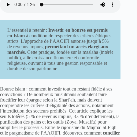
L’essentiel à retenir :
Investir en bourse est permis
en Islam
à condition de respecter des critères éthiques
stricts. L’approche de l’AAOIFI autorise jusqu’à 5%
de revenus impurs,
permettant un accès élargi aux
marchés
. Cette pratique, fondée sur la maslaha (intérêt
public), allie croissance financière et conformité
religieuse, ouvrant à tous une gestion responsable et
durable de son patrimoine.
Bourse islam : comment investir tout en restant fidèle à ses
convictions ? De nombreux musulmans souhaitent faire
fructifier leur épargne selon la Shariʿah, mais doivent
comprendre les critères d’éligibilité des actions, notamment
l’interdiction des secteurs prohibés. Cet article explique les
seuils tolérés (5 % de revenus impurs, 33 % d’endettement), la
purification des gains et les outils (Zoya, Musaffa) pour
simplifier le processus. Entre le rigorisme du Majmaʿ al-Fiqh
et le pragmatisme de l’AAOIFI, découvrez comment
concilier