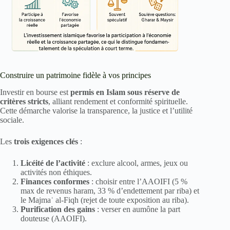
Construire un patrimoine fidèle à vos principes
Investir en bourse est
permis en Islam sous réserve de
critères stricts
, alliant rendement et conformité spirituelle.
Cette démarche valorise la transparence, la justice et l’utilité
sociale.
Les
trois exigences clés
:
Licéité de l’activité
: exclure alcool, armes, jeux ou
activités non éthiques.
Finances conformes
: choisir entre l’AAOIFI (5 %
max de revenus haram, 33 % d’endettement par riba) et
le Majmaʿ al-Fiqh (rejet de toute exposition au riba).
Purification des gains
: verser en aumône la part
douteuse (AAOIFI).