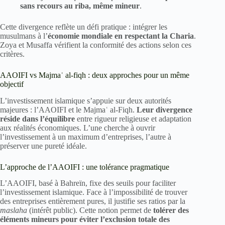
sans recours au riba, même mineur
.
Cette divergence reflète un défi pratique : intégrer les
musulmans à l’
économie mondiale en respectant la Charia
.
Zoya et Musaffa vérifient la conformité des actions selon ces
critères.
AAOIFI vs Majmaʿ al-fiqh : deux approches pour un même
objectif
L’investissement islamique s’appuie sur deux autorités
majeures : l’AAOIFI et le Majmaʿ al-Fiqh.
Leur divergence
réside dans l’équilibre
entre rigueur religieuse et adaptation
aux réalités économiques. L’une cherche à ouvrir
l’investissement à un maximum d’entreprises, l’autre à
préserver une pureté idéale.
L’approche de l’AAOIFI : une tolérance pragmatique
L’AAOIFI, basé à Bahreïn, fixe des seuils pour faciliter
l’investissement islamique. Face à l’impossibilité de trouver
des entreprises entièrement pures, il justifie ses ratios par la
maslaha
(intérêt public). Cette notion permet de
tolérer des
éléments mineurs pour éviter l’exclusion totale des