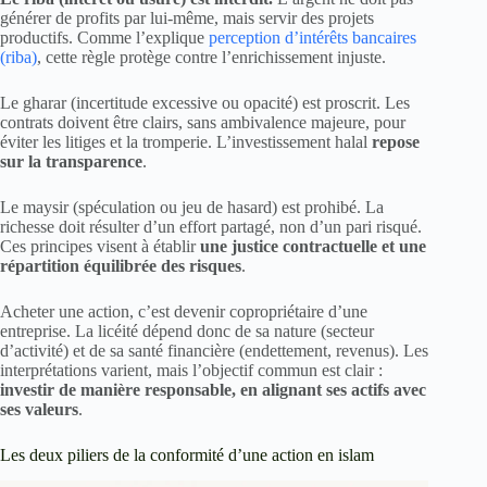
générer de profits par lui-même, mais servir des projets
productifs. Comme l’explique
perception d’intérêts bancaires
(riba)
, cette règle protège contre l’enrichissement injuste.
Le gharar (incertitude excessive ou opacité) est proscrit. Les
contrats doivent être clairs, sans ambivalence majeure, pour
éviter les litiges et la tromperie. L’investissement halal
repose
sur la transparence
.
Le maysir (spéculation ou jeu de hasard) est prohibé. La
richesse doit résulter d’un effort partagé, non d’un pari risqué.
Ces principes visent à établir
une justice contractuelle et une
répartition équilibrée des risques
.
Acheter une action, c’est devenir copropriétaire d’une
entreprise. La licéité dépend donc de sa nature (secteur
d’activité) et de sa santé financière (endettement, revenus). Les
interprétations varient, mais l’objectif commun est clair :
investir de manière responsable, en alignant ses actifs avec
ses valeurs
.
Les deux piliers de la conformité d’une action en islam