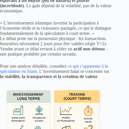
équivaut à du
maysir
(jeu de hasard) et
gharar
(incertitude)
. Le gain dépend de la volatilité, pas de la valeur
économique.
« L’investissement islamique favorise la participation à
l’économie réelle et la croissance partagée, ce qui le distingue
fondamentalement de la spéculation à court terme. »
Le débat porte sur la possession physique : les transactions
boursières nécessitent 2 jours pour être valides (règle T+2).
Vendre avant ce délai revient à céder un
actif non détenu
–
une pratique prohibée par certains savants.
Pour une analyse détaillée, consultez
ce qui s’apparente à la
spéculation en Islam
. L’investissement halal se concentre sur
la stabilité, la transparence et la création de valeur
.