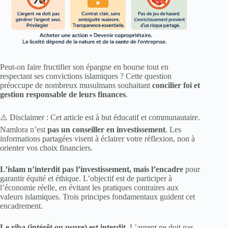
Peut-on faire fructifier son épargne en bourse tout en
respectant ses convictions islamiques ? Cette question
préoccupe de nombreux musulmans souhaitant
concilier foi et
gestion responsable de leurs finances
.
⚠️ Disclaimer : Cet article est à but éducatif et communautaire.
Namlora n’est
pas un conseiller en investissement
. Les
informations partagées visent à éclairer votre réflexion, non à
orienter vos choix financiers.
L’islam n’interdit pas l’investissement, mais l’encadre
pour
garantir équité et éthique. L’objectif est de participer à
l’économie réelle, en évitant les pratiques contraires aux
valeurs islamiques. Trois principes fondamentaux guident cet
encadrement.
Le riba (intérêt ou usure) est interdit.
L’argent ne doit pas