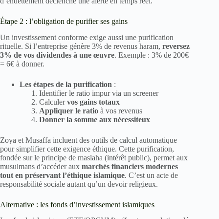
d’endettement déclenche une alerte en temps réel.
Étape 2 : l’obligation de purifier ses gains
Un investissement conforme exige aussi une purification
rituelle. Si l’entreprise génère 3% de revenus haram,
reversez
3% de vos dividendes à une œuvre
. Exemple : 3% de 200€
= 6€ à donner.
Les étapes de la purification
:
Identifier le ratio impur via un screener
Calculer
vos gains totaux
Appliquer le ratio
à vos revenus
Donner la somme aux nécessiteux
Zoya et Musaffa incluent des outils de calcul automatique
pour simplifier cette exigence éthique. Cette purification,
fondée sur le principe de maslaha (intérêt public), permet aux
musulmans d’accéder aux
marchés financiers modernes
tout en préservant l’éthique islamique
. C’est un acte de
responsabilité sociale autant qu’un devoir religieux.
Alternative : les fonds d’investissement islamiques