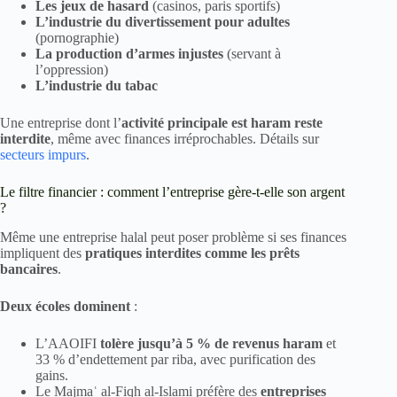
Les jeux de hasard
(casinos, paris sportifs)
L’industrie du divertissement pour adultes
(pornographie)
La production d’armes injustes
(servant à
l’oppression)
L’industrie du tabac
Une entreprise dont l’
activité principale est haram reste
interdite
, même avec finances irréprochables. Détails sur
secteurs impurs
.
Le filtre financier : comment l’entreprise gère-t-elle son argent
?
Même une entreprise halal peut poser problème si ses finances
impliquent des
pratiques interdites comme les prêts
bancaires
.
Deux écoles dominent
:
L’AAOIFI
tolère jusqu’à 5 % de revenus haram
et
33 % d’endettement par riba, avec purification des
gains.
Le Majmaʿ al-Fiqh al-Islami préfère des
entreprises