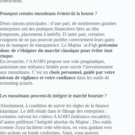
convictions.
Pourquoi certains musulmans évitent-ils la bourse ?
Deux raisons principales : d’une part, de nombreuses grandes
entreprises ont des pratiques financières liées au riba
(emprunts, placements à intérêt). D’autre part, certaines
craignent de ne pas pouvoir purifier correctement leurs gains
ou de manquer de transparence. Le Majmaʿ al-Fiqh
préconise
donc de s’éloigner du marché classique pour éviter tout
risque
.
En revanche, l’AAOIFI propose une voie pragmatique,
autorisant une tolérance limitée pour ouvrir l’investissement
aux musulmans. C’est un
choix personnel, guidé par votre
niveau de vigilance et votre confiance
dans les outils de
screening actuels.
Les musulmans peuvent-ils intégrer le marché boursier ?
Absolument, à condition de suivre les règles de la finance
islamique. Le défi réside dans le filtrage des entreprises :
certaines suivent les critères AAOIFI (tolérance encadrée),
d’autres préfèrent l’intégrité absolue du Majmaʿ. Des outils
comme Zoya facilitent cette sélection, en vous guidant vers
des actions ou fonds conformes. Ainsi, vous pouvez