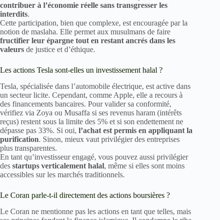
contribuer à l’économie réelle sans transgresser les
interdits
.
Cette participation, bien que complexe, est encouragée par la
notion de maslaha. Elle permet aux musulmans de faire
fructifier leur épargne tout en restant ancrés dans les
valeurs
de justice et d’éthique.
Les actions Tesla sont-elles un investissement halal ?
Tesla, spécialisée dans l’automobile électrique, est active dans
un secteur licite. Cependant, comme Apple, elle a recours à
des financements bancaires. Pour valider sa conformité,
vérifiez via Zoya ou Musaffa si ses revenus haram (intérêts
reçus) restent sous la limite des 5% et si son endettement ne
dépasse pas 33%. Si oui,
l’achat est permis en appliquant la
purification
. Sinon, mieux vaut privilégier des entreprises
plus transparentes.
En tant qu’investisseur engagé, vous pouvez aussi privilégier
des
startups verticalement halal
, même si elles sont moins
accessibles sur les marchés traditionnels.
Le Coran parle-t-il directement des actions boursières ?
Le Coran ne mentionne pas les actions en tant que telles, mais