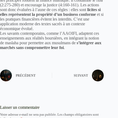
ses principes fondent la finance islamique. Il condamne le riba
(2:275-280) et encourage la justice (4:160-161). Les actions
sont donc évaluées à l’aune de ces règles : elles sont
licites si
elles représentent la propriété d’un business conforme
et si
les pratiques financières évitent les interdits. C’est une
application moderne des textes sacrés à un contexte
économique évolué.
Les savants contemporains, comme l’AAOIFI, adaptent ces
enseignements aux réalités boursières, en intégrant la notion
de maslaha pour permettre aux musulmans de
s’intégrer aux
marchés sans compromettre leur foi
.
PRÉCÉDENT
SUIVANT
Laisser un commentaire
Votre adresse e-mail ne sera pas publiée.
Les champs obligatoires sont