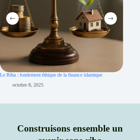
 la finance islamique
Le riba outil domination mondiale et esc
moderne
octobre 5, 2025
Construisons ensemble un