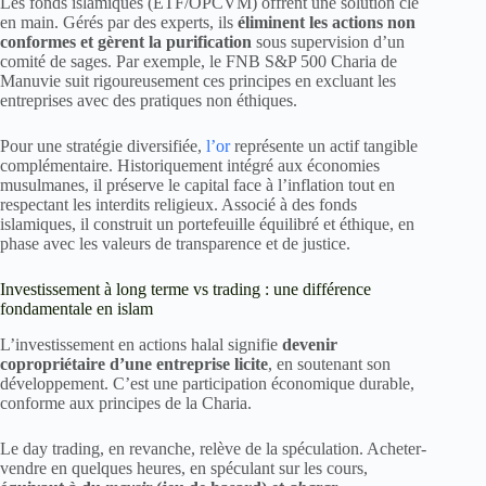
Les fonds islamiques (ETF/OPCVM) offrent une solution clé
en main. Gérés par des experts, ils
éliminent les actions non
conformes et gèrent la purification
sous supervision d’un
comité de sages. Par exemple, le FNB S&P 500 Charia de
Manuvie suit rigoureusement ces principes en excluant les
entreprises avec des pratiques non éthiques.
Pour une stratégie diversifiée,
l’or
représente un actif tangible
complémentaire. Historiquement intégré aux économies
musulmanes, il préserve le capital face à l’inflation tout en
respectant les interdits religieux. Associé à des fonds
islamiques, il construit un portefeuille équilibré et éthique, en
phase avec les valeurs de transparence et de justice.
Investissement à long terme vs trading : une différence
fondamentale en islam
L’investissement en actions halal signifie
devenir
copropriétaire d’une entreprise licite
, en soutenant son
développement. C’est une participation économique durable,
conforme aux principes de la Charia.
Le day trading, en revanche, relève de la spéculation. Acheter-
vendre en quelques heures, en spéculant sur les cours,