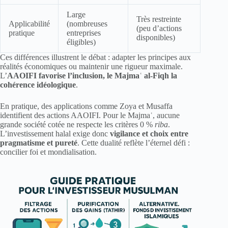
Large
Très restreinte
Applicabilité
(nombreuses
(peu d’actions
pratique
entreprises
disponibles)
éligibles)
Ces différences illustrent le débat : adapter les principes aux
réalités économiques ou maintenir une rigueur maximale.
L’
AAOIFI favorise l’inclusion, le Majmaʿ al-Fiqh la
cohérence idéologique
.
En pratique, des applications comme Zoya et Musaffa
identifient des actions AAOIFI. Pour le Majmaʿ, aucune
grande société cotée ne respecte les critères 0 %
riba
.
L’investissement halal exige donc
vigilance et choix entre
pragmatisme et pureté
. Cette dualité reflète l’éternel défi :
concilier foi et mondialisation.