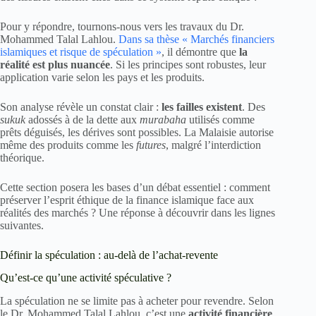
Pour y répondre, tournons-nous vers les travaux du Dr.
Mohammed Talal Lahlou.
Dans sa thèse « Marchés financiers
islamiques et risque de spéculation »
, il démontre que
la
réalité est plus nuancée
. Si les principes sont robustes, leur
application varie selon les pays et les produits.
Son analyse révèle un constat clair :
les failles existent
. Des
sukuk
adossés à de la dette aux
murabaha
utilisés comme
prêts déguisés, les dérives sont possibles. La Malaisie autorise
même des produits comme les
futures
, malgré l’interdiction
théorique.
Cette section posera les bases d’un débat essentiel : comment
préserver l’esprit éthique de la finance islamique face aux
réalités des marchés ? Une réponse à découvrir dans les lignes
suivantes.
Définir la spéculation : au-delà de l’achat-revente
Qu’est-ce qu’une activité spéculative ?
La spéculation ne se limite pas à acheter pour revendre. Selon
le Dr. Mohammed Talal Lahlou, c’est une
activité financière