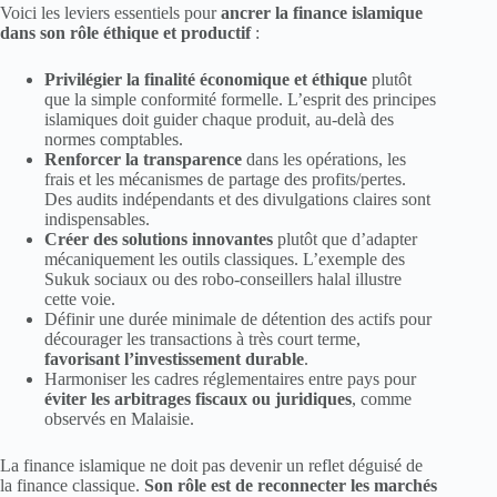
Voici les leviers essentiels pour
ancrer la finance islamique
dans son rôle éthique et productif
:
Privilégier la finalité économique et éthique
plutôt
que la simple conformité formelle. L’esprit des principes
islamiques doit guider chaque produit, au-delà des
normes comptables.
Renforcer la transparence
dans les opérations, les
frais et les mécanismes de partage des profits/pertes.
Des audits indépendants et des divulgations claires sont
indispensables.
Créer des solutions innovantes
plutôt que d’adapter
mécaniquement les outils classiques. L’exemple des
Sukuk sociaux ou des robo-conseillers halal illustre
cette voie.
Définir une durée minimale de détention des actifs pour
décourager les transactions à très court terme,
favorisant l’investissement durable
.
Harmoniser les cadres réglementaires entre pays pour
éviter les arbitrages fiscaux ou juridiques
, comme
observés en Malaisie.
La finance islamique ne doit pas devenir un reflet déguisé de
la finance classique.
Son rôle est de reconnecter les marchés