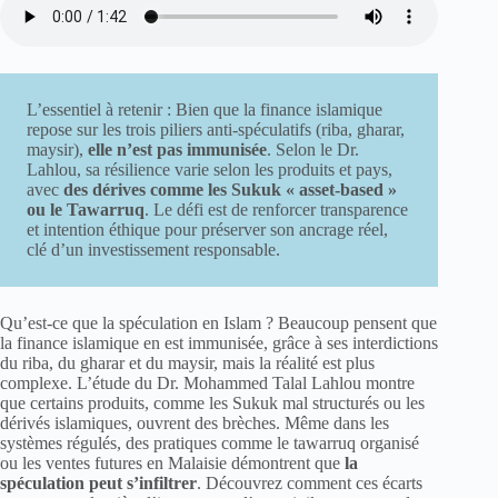
L’essentiel à retenir : Bien que la finance islamique
repose sur les trois piliers anti-spéculatifs (riba, gharar,
maysir),
elle n’est pas immunisée
. Selon le Dr.
Lahlou, sa résilience varie selon les produits et pays,
avec
des dérives comme les Sukuk « asset-based »
ou le Tawarruq
. Le défi est de renforcer transparence
et intention éthique pour préserver son ancrage réel,
clé d’un investissement responsable.
Qu’est-ce que la spéculation en Islam ? Beaucoup pensent que
la finance islamique en est immunisée, grâce à ses interdictions
du riba, du gharar et du maysir, mais la réalité est plus
complexe. L’étude du Dr. Mohammed Talal Lahlou montre
que certains produits, comme les Sukuk mal structurés ou les
dérivés islamiques, ouvrent des brèches. Même dans les
systèmes régulés, des pratiques comme le tawarruq organisé
ou les ventes futures en Malaisie démontrent que
la
spéculation peut s’infiltrer
. Découvrez comment ces écarts