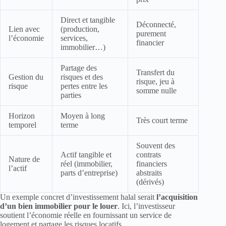
Direct et tangible
Déconnecté,
Lien avec
(production,
purement
l’économie
services,
financier
immobilier…)
Partage des
Transfert du
Gestion du
risques et des
risque, jeu à
risque
pertes entre les
somme nulle
parties
Horizon
Moyen à long
Très court terme
temporel
terme
Souvent des
Actif tangible et
contrats
Nature de
réel (immobilier,
financiers
l’actif
parts d’entreprise)
abstraits
(dérivés)
Un exemple concret d’investissement halal serait
l’acquisition
d’un bien immobilier pour le louer
. Ici, l’investisseur
soutient l’économie réelle en fournissant un service de
logement et partage les risques locatifs.