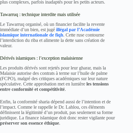
plus complexes, parfois inadaptés pour les petits acteurs.
Tawarruq : technique interdite mais utilisée
Le Tawarruq organisé, où un financier facilite la revente
immédiate d’un bien, est jugé
illégal par l’Académie
islamique internationale de fiqh
. Cette ruse contourne
l’interdiction du riba et alimente la dette sans création de
valeur.
Dérivés islamiques : l’exception malaisienne
Les produits dérivés sont rejetés pour leur gharar, mais la
Malaisie autorise des contrats à terme sur l’huile de palme
(FCPO), malgré des critiques académiques sur leur nature
spéculative. Cette approbation met en lumière
les tensions
entre conformité et compétitivité
.
Enfin, la conformité sharia dépend aussi de l’intention et de
l’impact. Comme le rappelle le Dr. Lahlou, ces éléments
définissent la légitimité d’un produit, pas seulement sa forme
juridique. La finance islamique doit donc rester vigilante pour
préserver son essence éthique
.