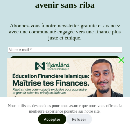
avenir sans riba
Abonnez-vous à notre newsletter gratuite et avancez
avec une communauté engagée vers une finance plus
juste et éthique.
S’inscrire
J’accepte la
politique de confidentialité
Nous utilisons des cookies pour nous assurer que nous vous offrons la
meilleure expérience possible sur notre site.
Accepter
Refuser
Italiano