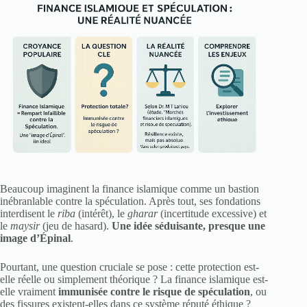
Beaucoup imaginent la finance islamique comme un bastion
inébranlable contre la spéculation. Après tout, ses fondations
interdisent le
riba
(intérêt), le
gharar
(incertitude excessive) et
le
maysir
(jeu de hasard).
Une idée séduisante, presque une
image d’Épinal
.
Pourtant, une question cruciale se pose : cette protection est-
elle réelle ou simplement théorique ? La finance islamique est-
elle vraiment
immunisée contre le risque de spéculation
, ou
des fissures existent-elles dans ce système réputé éthique ?