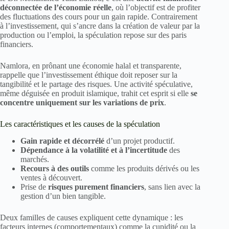
déconnectée de l’économie réelle
, où l’objectif est de profiter
des fluctuations des cours pour un gain rapide. Contrairement
à l’investissement, qui s’ancre dans la création de valeur par la
production ou l’emploi, la spéculation repose sur des paris
financiers.
Namlora, en prônant une économie halal et transparente,
rappelle que l’investissement éthique doit reposer sur la
tangibilité et le partage des risques. Une activité spéculative,
même déguisée en produit islamique, trahit cet esprit si elle
se
concentre uniquement sur les variations de prix
.
Les caractéristiques et les causes de la spéculation
Gain rapide et décorrélé
d’un projet productif.
Dépendance à la volatilité et à l’incertitude
des
marchés.
Recours à des outils
comme les produits dérivés ou les
ventes à découvert.
Prise de
risques purement financiers
, sans lien avec la
gestion d’un bien tangible.
Deux familles de causes expliquent cette dynamique : les
facteurs internes (comportementaux) comme la cupidité ou la