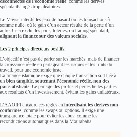
déconnectés de l’économie réelle
, comme les dérivés
spéculatifs jugés trop aléatoires.
Le Maysir interdit les jeux de hasard ou les transactions à
somme nulle, où le gain d’un acteur résulte de la perte d’un
autre. Cela exclut les paris, loteries, ou trading spéculatif,
alignant la finance sur des valeurs sociales.
Les 2 principes directeurs positifs
L’objectif n’est pas de parier sur les marchés, mais de financer
la croissance réelle en partageant les risques et les fruits du
travail, pour une économie juste.
La finance islamique exige que chaque transaction soit liée à
un
bien tangible, soutenant l’économie réelle, non des
paris abstraits
. Le partage des profits et pertes lie les parties
aux résultats d’un investissement, évitant les gains unilatéraux.
L’AAOIFI encadre ces règles en
interdisant les dérivés non
conformes
, comme les swaps ou options. Il exige une
transparence totale pour éviter les abus, comme les
reconductions automatiques dans la Mourabaha.