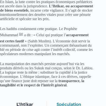
En Islam, la lutte contre les pratiques économiques prédatrices
est ancrée dans la jurisprudence.
L’Ihtikar, ou accaparement
de biens essentiels
, incarne cette vigilance. Il s’agit de stocker
intentionnellement des denrées vitales pour créer une pénurie
artificielle et spéculer sur les prix.
Les hadiths condamnent cette pratique. Le Prophète
Muhammad ﷺ a dit : « Celui qui pratique l’
accaparement
est certes fautif
» (Sahih Muslim). L’économie doit servir la
communauté, non l’exploiter. Un commerçant thésaurisant du
blé en période de crise agit contre l’intérêt collectif, comme les
spéculateurs modernes manipulant les marchés.
La manipulation des marchés persiste aujourd’hui via les
produits dérivés ou les Sukuk mal conçus, selon le Dr. Lahlou.
La logique reste la même : substituer la cupidité à la justice
économique. L’éthique islamique, face à ces dérives, rappelle
qu’une finance juste doit reposer sur la
transparence, la
tangibilité et le respect de l’intérêt général
.