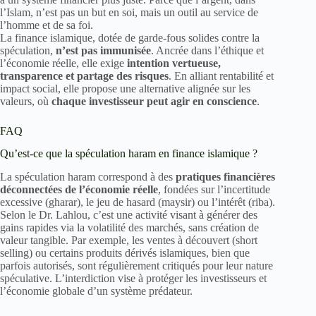
l’Islam, n’est pas un but en soi, mais un outil au service de
l’homme et de sa foi.
La finance islamique, dotée de garde-fous solides contre la
spéculation,
n’est pas immunisée
. Ancrée dans l’éthique et
l’économie réelle, elle exige
intention vertueuse,
transparence et partage des risques
. En alliant rentabilité et
impact social, elle propose une alternative alignée sur les
valeurs, où
chaque investisseur peut agir en conscience
.
FAQ
Qu’est-ce que la spéculation haram en finance islamique ?
La spéculation haram correspond à des
pratiques financières
déconnectées de l’économie réelle
, fondées sur l’incertitude
excessive (gharar), le jeu de hasard (maysir) ou l’intérêt (riba).
Selon le Dr. Lahlou, c’est une activité visant à générer des
gains rapides via la volatilité des marchés, sans création de
valeur tangible. Par exemple, les ventes à découvert (short
selling) ou certains produits dérivés islamiques, bien que
parfois autorisés, sont régulièrement critiqués pour leur nature
spéculative. L’interdiction vise à protéger les investisseurs et
l’économie globale d’un système prédateur.