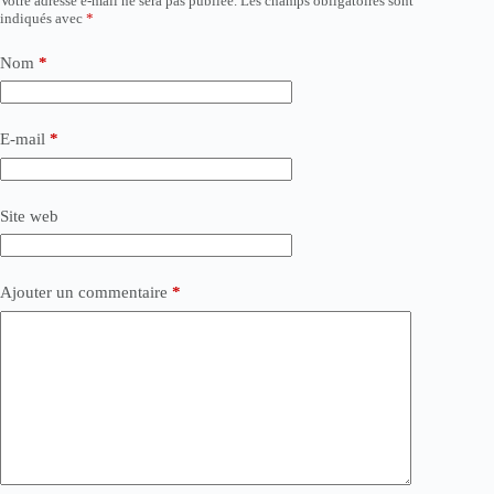
Votre adresse e-mail ne sera pas publiée.
Les champs obligatoires sont
indiqués avec
*
Nom
*
E-mail
*
Site web
Ajouter un commentaire
*