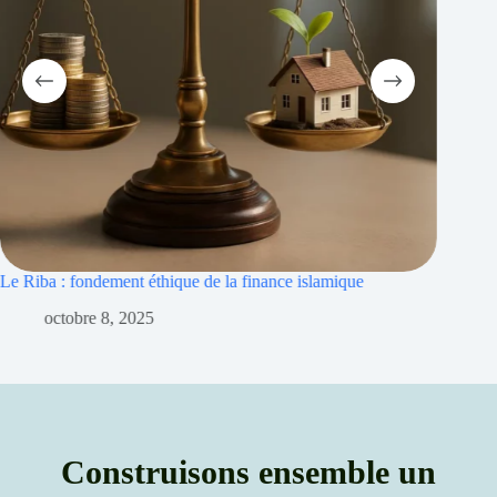
ue
Riba et inflation : islamique pour protéger le patrimoine
septembre 30, 2025
Construisons ensemble un