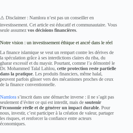
⚠️ Disclaimer : Namlora n’est pas un conseiller en
investissement. Cet article est éducatif et communautaire. Vous
seule assumez
vos décisions financières
.
Notre vision : un investissement éthique et ancré dans le réel
La finance islamique se veut un rempart contre les dérives de
la spéculation grâce à ses interdictions claires du riba, du
gharar excessif et du maysir. Pourtant, comme l’a démontré le
Dr. Mohammed Talal Lahlou,
cette protection reste partielle
dans la pratique
. Les produits financiers, même halal,
peuvent parfois glisser vers des mécanismes proches de ceux
de la finance conventionnelle.
Namlora
s’inscrit dans une démarche inverse : il ne s’agit pas
seulement d’éviter ce qui est interdit, mais de
soutenir
l’économie réelle et de générer un impact durable
. Pour
nous, investir, c’est participer à la création de valeur, partager
les risques, et renforcer la confiance entre acteurs
économiques.