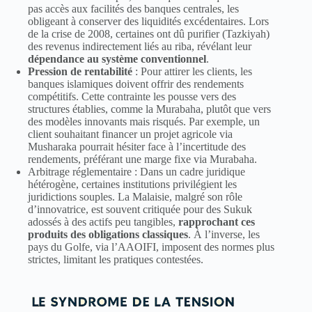
pas accès aux facilités des banques centrales, les
obligeant à conserver des liquidités excédentaires. Lors
de la crise de 2008, certaines ont dû purifier (Tazkiyah)
des revenus indirectement liés au riba, révélant leur
dépendance au système conventionnel
.
Pression de rentabilité
: Pour attirer les clients, les
banques islamiques doivent offrir des rendements
compétitifs. Cette contrainte les pousse vers des
structures établies, comme la Murabaha, plutôt que vers
des modèles innovants mais risqués. Par exemple, un
client souhaitant financer un projet agricole via
Musharaka pourrait hésiter face à l’incertitude des
rendements, préférant une marge fixe via Murabaha.
Arbitrage réglementaire : Dans un cadre juridique
hétérogène, certaines institutions privilégient les
juridictions souples. La Malaisie, malgré son rôle
d’innovatrice, est souvent critiquée pour des Sukuk
adossés à des actifs peu tangibles,
rapprochant ces
produits des obligations classiques
. À l’inverse, les
pays du Golfe, via l’AAOIFI, imposent des normes plus
strictes, limitant les pratiques contestées.