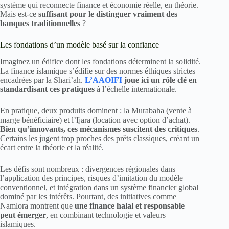
système qui reconnecte finance et économie réelle, en théorie.
Mais est-ce
suffisant pour le distinguer vraiment des
banques traditionnelles
?
Les fondations d’un modèle basé sur la confiance
Imaginez un édifice dont les fondations déterminent la solidité.
La finance islamique s’édifie sur des normes éthiques strictes
encadrées par la Shari’ah.
L’AAOIFI
joue ici un rôle clé en
standardisant ces pratiques
à l’échelle internationale.
En pratique, deux produits dominent : la Murabaha (vente à
marge bénéficiaire) et l’Ijara (location avec option d’achat).
Bien qu’innovants, ces mécanismes suscitent des critiques
.
Certains les jugent trop proches des prêts classiques, créant un
écart entre la théorie et la réalité.
Les défis sont nombreux : divergences régionales dans
l’application des principes, risques d’imitation du modèle
conventionnel, et intégration dans un système financier global
dominé par les intérêts. Pourtant, des initiatives comme
Namlora montrent que
une finance halal et responsable
peut émerger
, en combinant technologie et valeurs
islamiques.