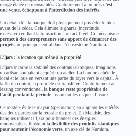
marge étalée en mensualités. Contrairement à un prêt,
c’est
une vente, échappant à l’interdiction des intérêts
.
Un détail clé : la banque doit physiquement posséder le bien
avant de le céder. Cela élimine le gharar (incertitude
excessive) en liant la transaction à un actif réel. Ce mécanisme
permet à des entrepreneurs sans apport de démarrer des
projets
, un principe central dans l’écosystème Namlora.
L’Ijara : la location qui mène à la propriété
L’Ijara incarne la stabilité des contrats islamiques. Imaginons
un artisan souhaitant acquérir un atelier. La banque achète le
local et le loue en versant une partie du loyer vers le capital. À
la fin du contrat, la propriété est transférée. Contrairement au
leasing conventionnel,
la banque reste propriétaire de
l’actif pendant la période
, assumant les risques d’usure.
Ce modèle évite le maysir (spéculation) en alignant les intérêts
des deux parties sur la réussite du projet. En Malaisie, des
banques utilisent l’Ijara pour financer des énergies
renouvelables, illustrant
la flexibilité des produits islamiques
pour soutenir l’économie verte
, un axe clé de Namlora.