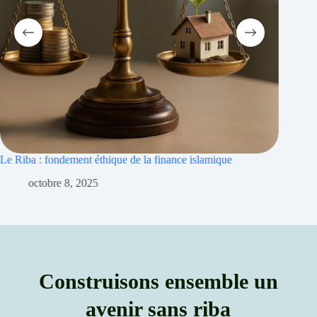
que
Riba et inflation : islamique pour protéger le patrimoine
septembre 30, 2025
Construisons ensemble un
avenir sans riba