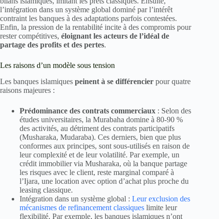
bilans islamiques, imitant les prêts classiques. Ensuite,
l’intégration dans un système global dominé par l’intérêt
contraint les banques à des adaptations parfois contestées.
Enfin, la pression de la rentabilité incite à des compromis pour
rester compétitives,
éloignant les acteurs de l’idéal de
partage des profits et des pertes
.
Les raisons d’un modèle sous tension
Les banques islamiques
peinent à se différencier
pour quatre
raisons majeures :
Prédominance des contrats commerciaux
: Selon des
études universitaires, la Murabaha domine à 80-90 %
des activités, au détriment des contrats participatifs
(Musharaka, Mudaraba). Ces derniers, bien que plus
conformes aux principes, sont sous-utilisés en raison de
leur complexité et de leur volatilité. Par exemple, un
crédit immobilier via Musharaka, où la banque partage
les risques avec le client, reste marginal comparé à
l’Ijara, une location avec option d’achat plus proche du
leasing classique.
Intégration dans un système global :
Leur exclusion des
mécanismes de refinancement classiques
limite leur
flexibilité. Par exemple, les banques islamiques n’ont