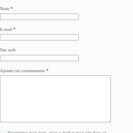
Nom
*
E-mail
*
Site web
Ajouter un commentaire
*
Enregistrer mon nom, mon e-mail et mon site dans ce