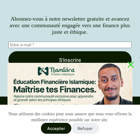
Abonnez-vous à notre newsletter gratuite et avancez
avec une communauté engagée vers une finance plus
juste et éthique.
S’inscrire
J’accepte la
politique de confidentialité
Nous utilisons des cookies pour nous assurer que nous vous offrons la
meilleure expérience possible sur notre site.
Accepter
Refuser
Italiano
Blog
Services
Notre histoire
Contact