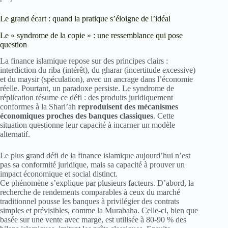
Le grand écart : quand la pratique s’éloigne de l’idéal
Le « syndrome de la copie » : une ressemblance qui pose
question
La finance islamique repose sur des principes clairs :
interdiction du riba (intérêt), du gharar (incertitude excessive)
et du maysir (spéculation), avec un ancrage dans l’économie
réelle. Pourtant, un paradoxe persiste. Le syndrome de
réplication résume ce défi : des produits juridiquement
conformes à la Shari’ah
reproduisent des mécanismes
économiques proches des banques classiques
. Cette
situation questionne leur capacité à incarner un modèle
alternatif.
Le plus grand défi de la finance islamique aujourd’hui n’est
pas sa conformité juridique, mais sa capacité à prouver un
impact économique et social distinct.
Ce phénomène s’explique par plusieurs facteurs. D’abord, la
recherche de rendements comparables à ceux du marché
traditionnel pousse les banques à privilégier des contrats
simples et prévisibles, comme la Murabaha. Celle-ci, bien que
basée sur une vente avec marge, est utilisée à 80-90 % des