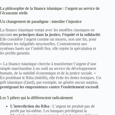
La philosophie de la finance islamique : l’argent au service de
l’économie réelle
Un changement de paradigme : interdire l’injustice
La finance islamique rompt avec les modèles classiques en
ancrant
ses principes dans la justice, l’équité et la solidarité
.
Elle considère l’argent comme un moyen, non une fin, pour
éliminer les inégalités structurelles. Contrairement aux
systèmes basés sur l’intérêt fixe, elle rejette la spéculation et
les profits garantis.
« La finance islamique cherche à transformer l’argent d’une
simple marchandise à un outil au service du développement
humain, de la stabilité économique et de la justice sociale. »
En prohibant le Riba (intérêt), elle évite les dettes toxiques. Un
prêt islamique (Qard), par exemple, ne génère aucun surplus,
protégeant les emprunteurs contre l’endettement excessif
.
Les 5 piliers qui la différencient radicalement
L’interdiction du Riba
: L’argent ne produit pas de
profit par lui-même. Les banques privilégient la