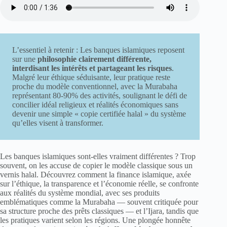
L’essentiel à retenir : Les banques islamiques reposent
sur une
philosophie clairement différente,
interdisant les intérêts et partageant les risques
.
Malgré leur éthique séduisante, leur pratique reste
proche du modèle conventionnel, avec la Murabaha
représentant 80-90% des activités, soulignant le défi de
concilier idéal religieux et réalités économiques sans
devenir une simple « copie certifiée halal » du système
qu’elles visent à transformer.
Les banques islamiques sont-elles vraiment différentes ? Trop
souvent, on les accuse de copier le modèle classique sous un
vernis halal. Découvrez comment la finance islamique, axée
sur l’éthique, la transparence et l’économie réelle, se confronte
aux réalités du système mondial, avec ses produits
emblématiques comme la Murabaha — souvent critiquée pour
sa structure proche des prêts classiques — et l’Ijara, tandis que
les pratiques varient selon les régions. Une plongée honnête