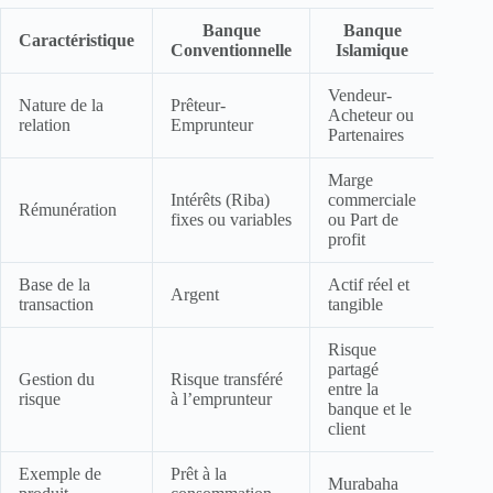
Banque
Banque
Caractéristique
Conventionnelle
Islamique
Vendeur-
Nature de la
Prêteur-
Acheteur ou
relation
Emprunteur
Partenaires
Marge
Intérêts (Riba)
commerciale
Rémunération
fixes ou variables
ou Part de
profit
Base de la
Actif réel et
Argent
transaction
tangible
Risque
partagé
Gestion du
Risque transféré
entre la
risque
à l’emprunteur
banque et le
client
Exemple de
Prêt à la
Murabaha