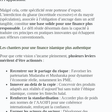
Malgré cela, cette spécificité reste porteuse d’espoir.
L’interdiction du gharar (incertitude excessive) et du maysir
(spéculation), associée à l’obligation d’ancrage dans un actif
tangible, constitue
une base solide pour une finance plus
responsable
. Le défi réside désormais dans la capacité à
traduire ces principes en pratiques innovantes qui échappent
aux réflexes conventionnels.
Les chantiers pour une finance islamique plus authentique
Pour que cette vision s’incarne pleinement,
plusieurs leviers
méritent d’être actionnés
:
Recentrer sur le partage du risque
: Favoriser les
partenariats Mudaraba et Musharaka pour dynamiser
l’économie réelle, notamment les PME.
Innover au-delà de la copie
: Concevoir des produits
adaptés aux réalités d’aujourd’hui sans trahir l’éthique
islamique, comme les fintechs halal.
Renforcer la standardisation
: Accorder plus de poids
aux normes de l’AAOIFI pour une cohérence
internationale, renforçant la confiance.
Former les acteurs du secteur
: Développer des