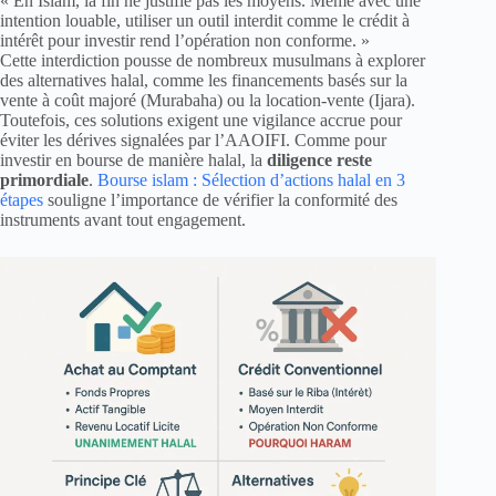
« En Islam, la fin ne justifie pas les moyens. Même avec une
intention louable, utiliser un outil interdit comme le crédit à
intérêt pour investir rend l’opération non conforme. »
Cette interdiction pousse de nombreux musulmans à explorer
des alternatives halal, comme les financements basés sur la
vente à coût majoré (Murabaha) ou la location-vente (Ijara).
Toutefois, ces solutions exigent une vigilance accrue pour
éviter les dérives signalées par l’AAOIFI. Comme pour
investir en bourse de manière halal, la
diligence reste
primordiale
.
Bourse islam : Sélection d’actions halal en 3
étapes
souligne l’importance de vérifier la conformité des
instruments avant tout engagement.