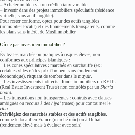
– Acheter un bien via un crédit à taux variable.
– Investir dans des projets immobiliers spéculatifs (résidence
virtuelle, sans actif tangible).
Pour rester conforme, optez pour des actifs tangibles
(immobilier locatif) et des financements transparents, comme
les plans sans intérêt de Muslimmobilier.
Où ne pas investir en immobilier ?
Évitez les marchés ou pratiques à risques élevés, non
conformes aux principes islamiques :
– Les zones spéculatives : marchés en surchauffe (ex :
certaines villes où les prix flambent sans fondement
économique), risquant de tomber dans le
maysir
.
– Les investissements indirects : fonds immobiliers ou REITs
(Real Estate Investment Trusts) non contrôlés par un
Sharia
board
.
– Les transactions non transparentes : contrats avec clauses
ambiguës ou recours à des
hiyal
(ruses) pour contourner le
riba
.
Privilégiez des marchés stables et des actifs tangibles
,
comme le locatif en France (marché mûr) ou à Dubaï
(rendement élevé mais à évaluer avec soin).