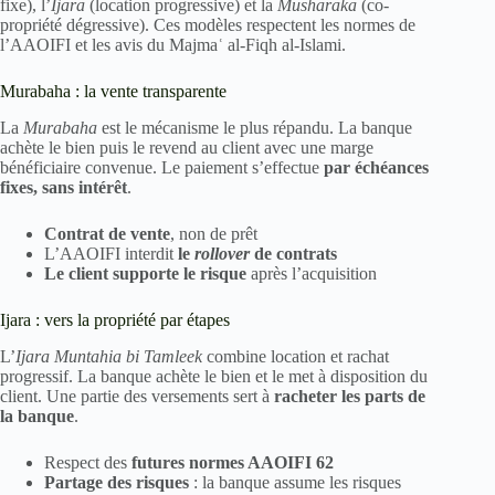
fixe), l’
Ijara
(location progressive) et la
Musharaka
(co-
propriété dégressive). Ces modèles respectent les normes de
l’AAOIFI et les avis du Majmaʿ al-Fiqh al-Islami.
Murabaha : la vente transparente
La
Murabaha
est le mécanisme le plus répandu. La banque
achète le bien puis le revend au client avec une marge
bénéficiaire convenue. Le paiement s’effectue
par échéances
fixes, sans intérêt
.
Contrat de vente
, non de prêt
L’AAOIFI interdit
le
rollover
de contrats
Le client supporte le risque
après l’acquisition
Ijara : vers la propriété par étapes
L’
Ijara Muntahia bi Tamleek
combine location et rachat
progressif. La banque achète le bien et le met à disposition du
client. Une partie des versements sert à
racheter les parts de
la banque
.
Respect des
futures normes AAOIFI 62
Partage des risques
: la banque assume les risques