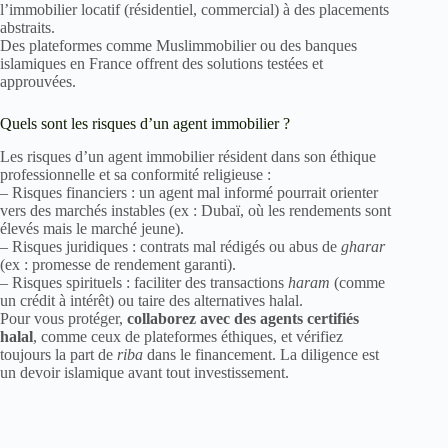
l’immobilier locatif (résidentiel, commercial) à des placements
abstraits.
Des plateformes comme Muslimmobilier ou des banques
islamiques en France offrent des solutions testées et
approuvées.
Quels sont les risques d’un agent immobilier ?
Les risques d’un agent immobilier résident dans son éthique
professionnelle et sa conformité religieuse :
– Risques financiers : un agent mal informé pourrait orienter
vers des marchés instables (ex : Dubaï, où les rendements sont
élevés mais le marché jeune).
– Risques juridiques : contrats mal rédigés ou abus de
gharar
(ex : promesse de rendement garanti).
– Risques spirituels : faciliter des transactions
haram
(comme
un crédit à intérêt) ou taire des alternatives halal.
Pour vous protéger,
collaborez avec des agents certifiés
halal
, comme ceux de plateformes éthiques, et vérifiez
toujours la part de
riba
dans le financement. La diligence est
un devoir islamique avant tout investissement.