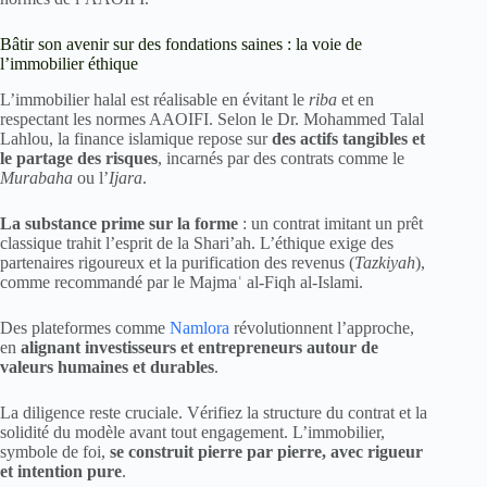
Bâtir son avenir sur des fondations saines : la voie de
l’immobilier éthique
L’immobilier halal est réalisable en évitant le
riba
et en
respectant les normes AAOIFI. Selon le Dr. Mohammed Talal
Lahlou, la finance islamique repose sur
des actifs tangibles et
le partage des risques
, incarnés par des contrats comme le
Murabaha
ou l’
Ijara
.
La substance prime sur la forme
: un contrat imitant un prêt
classique trahit l’esprit de la Shari’ah. L’éthique exige des
partenaires rigoureux et la purification des revenus (
Tazkiyah
),
comme recommandé par le Majmaʿ al-Fiqh al-Islami.
Des plateformes comme
Namlora
révolutionnent l’approche,
en
alignant investisseurs et entrepreneurs autour de
valeurs humaines et durables
.
La diligence reste cruciale. Vérifiez la structure du contrat et la
solidité du modèle avant tout engagement. L’immobilier,
symbole de foi,
se construit pierre par pierre, avec rigueur
et intention pure
.