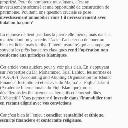
propriété. Pour de nombreux musulmans, c’est un
investissement sécurisé et une opportunité de construction de
patrimoine. Pourtant, une question cruciale se pose :
investissement immobilier rime-t-il nécessairement avec
halal ou haram ?
La réponse ne tient pas dans la pierre elle-même, mais dans la
manière dont on y accède. L’acte d’acheter ou de louer un
bien est licite, mais le riba (l’intérêt usuraire) qui accompagne
souvent les prêts bancaires classiques
rend l’opération non
conforme aux principes islamiques
.
Cet article vous guidera pour y voir plus clair. En s’appuyant
sur l’expertise du Dr. Mohammed Talal Lahlou, les normes de
l’AAOIFI (Accounting and Auditing Organization for Islamic
Financial Institutions) et les avis du Majmaʿ al-Fiqh al-Islami
(Académie Internationale du Fiqh Islamique), nous
détaillerons les financements alternatifs et leurs subtilités.
L’objectif ? Vous permettre d’
investir dans l’immobilier tout
en restant aligné avec vos convictions
.
Car c’est bien là l’enjeu :
concilier rentabilité et éthique,
sécurité financière et conformité religieuse
.