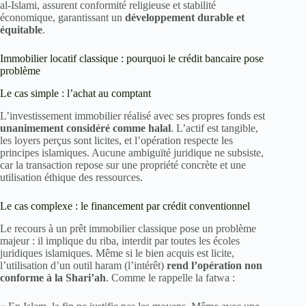
al-Islami, assurent conformité religieuse et stabilité
économique, garantissant un
développement durable et
équitable
.
Immobilier locatif classique : pourquoi le crédit bancaire pose
problème
Le cas simple : l’achat au comptant
L’investissement immobilier réalisé avec ses propres fonds est
unanimement considéré comme halal
. L’actif est tangible,
les loyers perçus sont licites, et l’opération respecte les
principes islamiques. Aucune ambiguïté juridique ne subsiste,
car la transaction repose sur une propriété concrète et une
utilisation éthique des ressources.
Le cas complexe : le financement par crédit conventionnel
Le recours à un prêt immobilier classique pose un problème
majeur : il implique du riba, interdit par toutes les écoles
juridiques islamiques. Même si le bien acquis est licite,
l’utilisation d’un outil haram (l’intérêt)
rend l’opération non
conforme à la Shari’ah
. Comme le rappelle la fatwa :