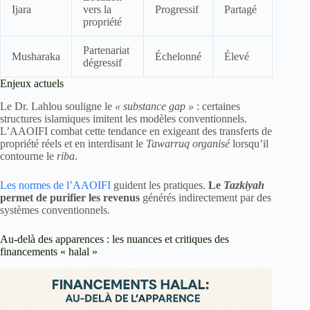
Ijara
vers la
Progressif
Partagé
propriété
Partenariat
Musharaka
Échelonné
Élevé
dégressif
Enjeux actuels
Le Dr. Lahlou souligne le
« substance gap »
: certaines
structures islamiques imitent les modèles conventionnels.
L’AAOIFI combat cette tendance en exigeant des transferts de
propriété réels et en interdisant le
Tawarruq organisé
lorsqu’il
contourne le
riba
.
Les normes de l’AAOIFI
guident les pratiques.
Le
Tazkiyah
permet de purifier les revenus
générés indirectement par des
systèmes conventionnels.
Au-delà des apparences : les nuances et critiques des
financements « halal »