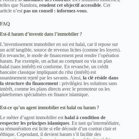
telles que Namlora,
rendent cet objectif accessible
. Cet
article n’est
pas un conseil : informez-vous
.
FAQ
Est-il haram d’investir dans l’immobilier ?
L’investissement immobilier en soi est halal, car il repose sur
un actif tangible, source de revenus licites (comme les loyers).
En revanche, le mode de financement peut rendre l’opération
haram. Par exemple, un achat au comptant ou via un plan
halal (sans intérêt) est conforme. En revanche, un crédit
bancaire classique impliquant du
riba
(intérêt) est
unanimement rejeté par les savants. Ainsi,
la clé réside dans
la structure du financement
: privilégiez les solutions sans
intérêt, comme les plans directs avec le promoteur ou les
plateformes spécialisées en finance islamique.
Est-ce qu’un agent immobilier est halal ou haram ?
Le métier d’agent immobilier est
halal à condition de
respecter les principes islamiques
. En tant qu’intermédiaire,
sa rémunération est licite si elle découle d’un contrat clair et
éthique. Cependant, il devient haram s’il facilite des