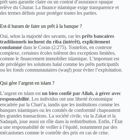
prêt sans garantie claire ou un contrat d’assurance opaque
relève du Gharar. La finance islamique exige transparence et
des termes définis pour protéger toutes les parties.
Est-il haram de faire un prêt à la banque ?
Oui, selon la majorité des savants, car les
prêts bancaires
traditionnels incluent du riba (intérêt), explicitement
condamné
dans le Coran (2:275). Toutefois, en contexte
complexe, certaines écoles tolèrent des exceptions limitées,
comme le financement immobilier islamique. L’important est
de privilégier les solutions halal comme les prêts participatifs
ou les fonds communautaires (waqf) pour éviter l’exploitation.
Qui gère l’argent en islam ?
L’argent en islam est
un bien confié par Allah, à gérer avec
responsabilité
. Les individus ont une liberté économique
encadrée par la Chari’a, tandis que les institutions comme les
banques islamiques ou les comités de conformité chapeautent
les grandes transactions. La société civile, via la Zakat et la
Sadaqah, joue aussi un rôle dans la redistribution. Enfin, l’État
a une responsabilité de veiller à l’équité, notamment par des
mécanismes comme le contrôle des prix en cas de crise.