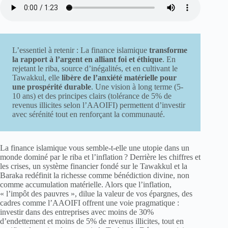
L’essentiel à retenir : La finance islamique
transforme
la rapport à l’argent en alliant foi et éthique
. En
rejetant le riba, source d’inégalités, et en cultivant le
Tawakkul, elle
libère de l’anxiété matérielle pour
une prospérité durable
. Une vision à long terme (5-
10 ans) et des principes clairs (tolérance de 5% de
revenus illicites selon l’AAOIFI) permettent d’investir
avec sérénité tout en renforçant la communauté.
La finance islamique vous semble-t-elle une utopie dans un
monde dominé par le riba et l’inflation ? Derrière les chiffres et
les crises, un système financier fondé sur le Tawakkul et la
Baraka redéfinit la richesse comme bénédiction divine, non
comme accumulation matérielle. Alors que l’inflation,
« l’impôt des pauvres », dilue la valeur de vos épargnes, des
cadres comme l’AAOIFI offrent une voie pragmatique :
investir dans des entreprises avec moins de 30%
d’endettement et moins de 5% de revenus illicites, tout en