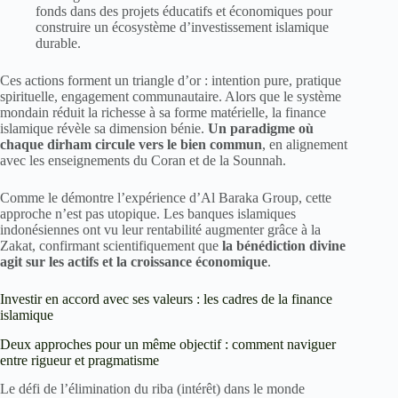
fonds dans des projets éducatifs et économiques pour
construire un écosystème d’investissement islamique
durable.
Ces actions forment un triangle d’or : intention pure, pratique
spirituelle, engagement communautaire. Alors que le système
mondain réduit la richesse à sa forme matérielle, la finance
islamique révèle sa dimension bénie.
Un paradigme où
chaque dirham circule vers le bien commun
, en alignement
avec les enseignements du Coran et de la Sounnah.
Comme le démontre l’expérience d’Al Baraka Group, cette
approche n’est pas utopique. Les banques islamiques
indonésiennes ont vu leur rentabilité augmenter grâce à la
Zakat, confirmant scientifiquement que
la bénédiction divine
agit sur les actifs et la croissance économique
.
Investir en accord avec ses valeurs : les cadres de la finance
islamique
Deux approches pour un même objectif : comment naviguer
entre rigueur et pragmatisme
Le défi de l’élimination du riba (intérêt) dans le monde