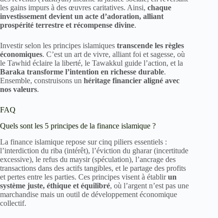
les gains impurs à des œuvres caritatives. Ainsi,
chaque
investissement devient un acte d’adoration, alliant
prospérité terrestre et récompense divine
.
Investir selon les principes islamiques
transcende les règles
économiques
. C’est un art de vivre, alliant foi et sagesse, où
le Tawhid éclaire la liberté, le Tawakkul guide l’action, et la
Baraka transforme l’intention en richesse durable
.
Ensemble, construisons un
héritage financier aligné avec
nos valeurs
.
FAQ
Quels sont les 5 principes de la finance islamique ?
La finance islamique repose sur cinq piliers essentiels :
l’interdiction du riba (intérêt), l’éviction du gharar (incertitude
excessive), le refus du maysir (spéculation), l’ancrage des
transactions dans des actifs tangibles, et le partage des profits
et pertes entre les parties. Ces principes visent à établir
un
système juste, éthique et équilibré
, où l’argent n’est pas une
marchandise mais un outil de développement économique
collectif.