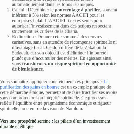
automatiquement dans les fonds islamiques.
Calcul : Déterminer le
pourcentage à purifier
, souvent
inférieur à 5% selon les normes AAOIFI pour les
entreprises halal. L’AAOIFI fixe ces seuils pour
autoriser l’investissement dans des actions respectant
strictement les critères de la Charia.
Redirection : Donner cette somme à des œuvres
caritatives, sans en attendre de récompense spirituelle ni
d’avantage fiscal. Ce don diffère de la Zakat ou la
Sadaqah, car son objectif est d’éliminer l’impureté
plutôt que d’accumuler des mérites. En agissant ainsi,
vous
transformez un risque spirituel en opportunité
de bienfaisance
.
Vous souhaitez appliquer concrètement ces principes ?
La
purification des gains en bourse
est un exemple pratique de
cette démarche éthique, permettant de faire fructifier ses avoirs
sans compromettre son intégrité spirituelle. Ce processus
reflète l’équilibre entre pragmatisme économique et rigueur
spirituelle, au cœur de la vision de Namlora.
Vers une prospérité sereine : les piliers d’un investissement
durable et éthique