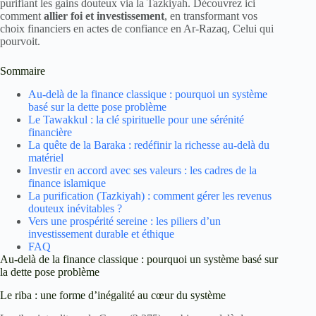
purifiant les gains douteux via la Tazkiyah. Découvrez ici
comment
allier foi et investissement
, en transformant vos
choix financiers en actes de confiance en Ar-Razaq, Celui qui
pourvoit.
Sommaire
Au-delà de la finance classique : pourquoi un système
basé sur la dette pose problème
Le Tawakkul : la clé spirituelle pour une sérénité
financière
La quête de la Baraka : redéfinir la richesse au-delà du
matériel
Investir en accord avec ses valeurs : les cadres de la
finance islamique
La purification (Tazkiyah) : comment gérer les revenus
douteux inévitables ?
Vers une prospérité sereine : les piliers d’un
investissement durable et éthique
FAQ
Au-delà de la finance classique : pourquoi un système basé sur
la dette pose problème
Le riba : une forme d’inégalité au cœur du système