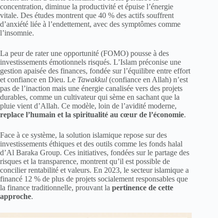
concentration, diminue la productivité et épuise l’énergie
vitale. Des études montrent que 40 % des actifs souffrent
d’anxiété liée à l’endettement, avec des symptômes comme
l’insomnie.
La peur de rater une opportunité (FOMO) pousse à des
investissements émotionnels risqués. L’Islam préconise une
gestion apaisée des finances, fondée sur l’équilibre entre effort
et confiance en Dieu. Le
Tawakkul
(confiance en Allah) n’est
pas de l’inaction mais une énergie canalisée vers des projets
durables, comme un cultivateur qui sème en sachant que la
pluie vient d’Allah. Ce modèle, loin de l’avidité moderne,
replace l’humain et la spiritualité au cœur de l’économie
.
Face à ce système, la solution islamique repose sur des
investissements éthiques et des outils comme les fonds halal
d’Al Baraka Group. Ces initiatives, fondées sur le partage des
risques et la transparence, montrent qu’il est possible de
concilier rentabilité et valeurs. En 2023, le secteur islamique a
financé 12 % de plus de projets socialement responsables que
la finance traditionnelle, prouvant la
pertinence de cette
approche
.