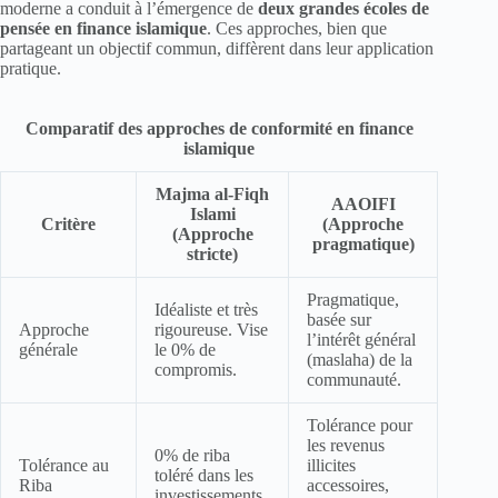
moderne a conduit à l’émergence de
deux grandes écoles de
pensée en finance islamique
. Ces approches, bien que
partageant un objectif commun, diffèrent dans leur application
pratique.
Comparatif des approches de conformité en finance
islamique
Majma al-Fiqh
AAOIFI
Islami
Critère
(Approche
(Approche
pragmatique)
stricte)
Pragmatique,
Idéaliste et très
basée sur
Approche
rigoureuse. Vise
l’intérêt général
générale
le 0% de
(maslaha) de la
compromis.
communauté.
Tolérance pour
les revenus
0% de riba
Tolérance au
illicites
toléré dans les
Riba
accessoires,
investissements.