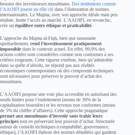
besoins des investisseurs musulmans.
Des institutions comme
l’AAOIFI jouent un rôle clé
dans l’élaboration de normes
internationales. Le Majma, avec son approche idéale mais peu
réaliste, limite l’accès au marché. L’AAOIFI, en revanche,
crée un
équilibre entre éthique et praticabilité
.
L’approche du Majma al-Fiqh, bien que rassurante
spirituellement,
rend l’investissement pratiquement
impossible
dans le contexte actuel. En effet, 99,9% des
actions cotées sont considérées comme non conformes à ses
critères exigeants. Cette rigueur extrême, bien qu’admirable
dans sa quête d’absolu, ne répond pas aux réalités
économiques contemporaines où des compromis techniques
sont nécessaires pour préserver le pouvoir d’achat des
musulmans.
L’AAOIFI propose une voie plus accessible en autorisant des
seuils limites pour l’endettement (moins de 30% de la
capitalisation boursière) et les revenus non conformes (moins
de 5% du chiffre d’affaires). Cette approche pragmatique
permet aux musulmans d’investir sans trahir leurs
principes
tout en préservant leur pouvoir d’achat. Structurée
autour de conseils techniques (comptabilité, gouvernance,
éthique), l’AAOIFI élabore des normes détaillées qui guident