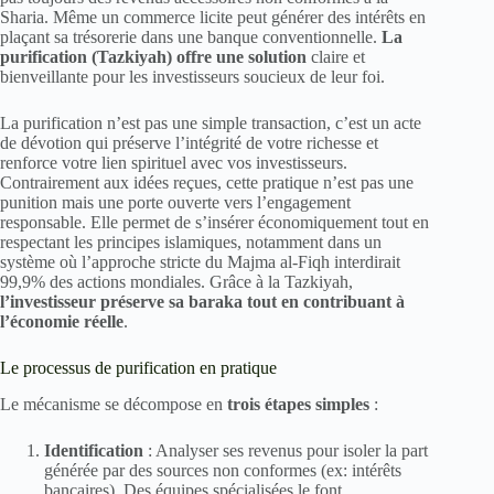
Sharia. Même un commerce licite peut générer des intérêts en
plaçant sa trésorerie dans une banque conventionnelle.
La
purification (Tazkiyah) offre une solution
claire et
bienveillante pour les investisseurs soucieux de leur foi.
La purification n’est pas une simple transaction, c’est un acte
de dévotion qui préserve l’intégrité de votre richesse et
renforce votre lien spirituel avec vos investisseurs.
Contrairement aux idées reçues, cette pratique n’est pas une
punition mais une porte ouverte vers l’engagement
responsable. Elle permet de s’insérer économiquement tout en
respectant les principes islamiques, notamment dans un
système où l’approche stricte du Majma al-Fiqh interdirait
99,9% des actions mondiales. Grâce à la Tazkiyah,
l’investisseur préserve sa baraka tout en contribuant à
l’économie réelle
.
Le processus de purification en pratique
Le mécanisme se décompose en
trois étapes simples
:
Identification
: Analyser ses revenus pour isoler la part
générée par des sources non conformes (ex: intérêts
bancaires). Des équipes spécialisées le font