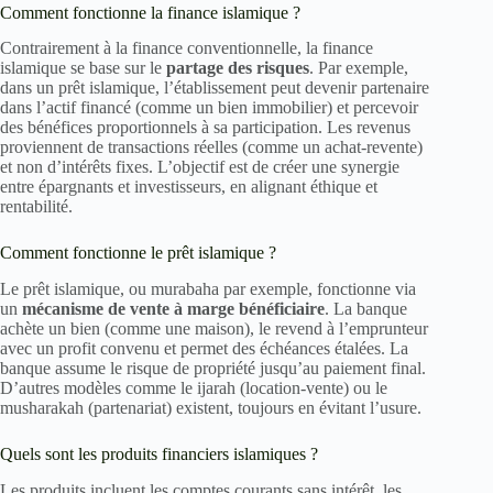
Comment fonctionne la finance islamique ?
Contrairement à la finance conventionnelle, la finance
islamique se base sur le
partage des risques
. Par exemple,
dans un prêt islamique, l’établissement peut devenir partenaire
dans l’actif financé (comme un bien immobilier) et percevoir
des bénéfices proportionnels à sa participation. Les revenus
proviennent de transactions réelles (comme un achat-revente)
et non d’intérêts fixes. L’objectif est de créer une synergie
entre épargnants et investisseurs, en alignant éthique et
rentabilité.
Comment fonctionne le prêt islamique ?
Le prêt islamique, ou murabaha par exemple, fonctionne via
un
mécanisme de vente à marge bénéficiaire
. La banque
achète un bien (comme une maison), le revend à l’emprunteur
avec un profit convenu et permet des échéances étalées. La
banque assume le risque de propriété jusqu’au paiement final.
D’autres modèles comme le ijarah (location-vente) ou le
musharakah (partenariat) existent, toujours en évitant l’usure.
Quels sont les produits financiers islamiques ?
Les produits incluent les comptes courants sans intérêt, les