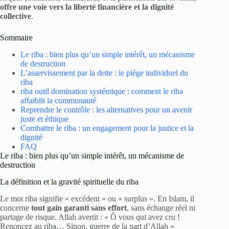
offre une voie vers la liberté financière et la dignité
collective
.
Sommaire
Le riba : bien plus qu’un simple intérêt, un mécanisme
de destruction
L’asservissement par la dette : le piège individuel du
riba
riba outil domination systémique : comment le riba
affaiblit la communauté
Reprendre le contrôle : les alternatives pour un avenir
juste et éthique
Combattre le riba : un engagement pour la justice et la
dignité
FAQ
Le riba : bien plus qu’un simple intérêt, un mécanisme de
destruction
La définition et la gravité spirituelle du riba
Le mot riba signifie « excédent » ou « surplus ». En Islam, il
concerne
tout gain garanti sans effort
, sans échange réel ni
partage de risque. Allah avertit : « Ô vous qui avez cru !
Renoncez au riba… Sinon, guerre de la part d’Allah »