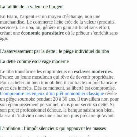
La faillite de la valeur de l’argent
En Islam, l’argent est un moyen d’échange, non une
marchandise. Le commerce licite crée de la valeur (produits,
services). Le riba, lui, génère un gain artificiel sans effort,
créant une
économie parasitaire
où le prêteur s’enrichit sans
agir.
L’asservissement par la dette : le piège individuel du riba
La dette comme esclavage moderne
Le riba transforme les emprunteurs en
esclaves modernes
.
Prenez un jeune musulman qui rêve de devenir propriétaire.
Pour acheter un bien immobilier, il contracte un prêt bancaire
avec des intérêts. Dès ce moment, sa liberté est compromise.
Comprendre les enjeux d’un prêt immobilier classique
révèle
un piège sournois: pendant 20 à 30 ans, il travaillera non pour
son épanouissement personnel, mais pour servir sa dette. Si
son projet professionnel échoue, la banque saisira son bien,
laissant l’individu dans une situation plus précaire qu’avant.
L’inflation : l’impôt silencieux qui appauvrit les masses