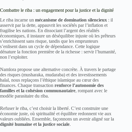
Combattre le riba : un engagement pour la justice et la dignité
Le riba incarne un
mécanisme de domination silencieux
: il
asservit par la dette, appauvrit les sociétés par l’inflation et
fragilise les nations. En dissociant l’argent des réalités
économiques, il instaure un déséquilibre injuste où les prêteurs
s’enrichissent sans risque, tandis que les emprunteurs
s’enlisent dans un cycle de dépendance. Cette logique
dénature la fonction première de la richesse : servir l’humanité,
non l’exploiter.
Namlora propose une alternative concrète. À travers le partage
des risques (musharaka, mudaraba) et des investissements
halal, nous replaçons l’éthique islamique au cœur des
finances. Chaque transaction
renforce l’autonomie des
familles et la cohésion communautaire
, rompant avec le
modèle parasitaire du riba.
Refuser le riba, c’est choisir la liberté. C’est construire une
économie juste, où spiritualité et équilibre redonnent vie aux
valeurs oubliées. Ensemble, façonnons un avenir aligné sur la
dignité humaine et la justice sociale
.