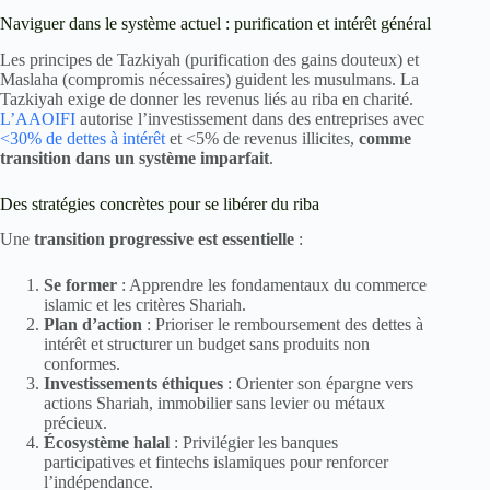
Naviguer dans le système actuel : purification et intérêt général
Les principes de Tazkiyah (purification des gains douteux) et
Maslaha (compromis nécessaires) guident les musulmans. La
Tazkiyah exige de donner les revenus liés au riba en charité.
L’AAOIFI
autorise l’investissement dans des entreprises avec
<30% de dettes à intérêt
et <5% de revenus illicites,
comme
transition dans un système imparfait
.
Des stratégies concrètes pour se libérer du riba
Une
transition progressive est essentielle
:
Se former
: Apprendre les fondamentaux du commerce
islamic et les critères Shariah.
Plan d’action
: Prioriser le remboursement des dettes à
intérêt et structurer un budget sans produits non
conformes.
Investissements éthiques
: Orienter son épargne vers
actions Shariah, immobilier sans levier ou métaux
précieux.
Écosystème halal
: Privilégier les banques
participatives et fintechs islamiques pour renforcer
l’indépendance.