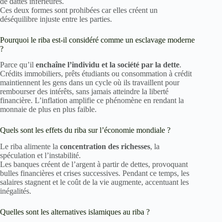
de dattes inférieures.
Ces deux formes sont prohibées car elles créent un
déséquilibre injuste entre les parties.
Pourquoi le riba est-il considéré comme un esclavage moderne
?
Parce qu’il
enchaîne l’individu et la société par la dette
.
Crédits immobiliers, prêts étudiants ou consommation à crédit
maintiennent les gens dans un cycle où ils travaillent pour
rembourser des intérêts, sans jamais atteindre la liberté
financière. L’inflation amplifie ce phénomène en rendant la
monnaie de plus en plus faible.
Quels sont les effets du riba sur l’économie mondiale ?
Le riba alimente la
concentration des richesses
, la
spéculation et l’instabilité.
Les banques créent de l’argent à partir de dettes, provoquant
bulles financières et crises successives. Pendant ce temps, les
salaires stagnent et le coût de la vie augmente, accentuant les
inégalités.
Quelles sont les alternatives islamiques au riba ?