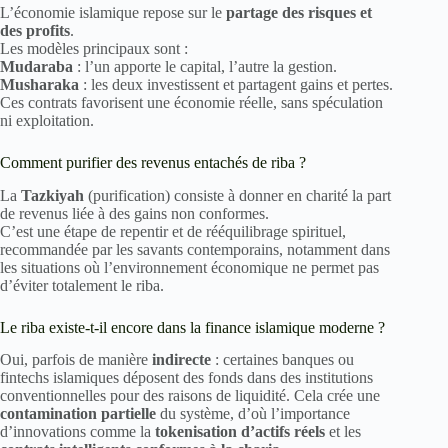
L’économie islamique repose sur le
partage des risques et
des profits
.
Les modèles principaux sont :
Mudaraba
: l’un apporte le capital, l’autre la gestion.
Musharaka
: les deux investissent et partagent gains et pertes.
Ces contrats favorisent une économie réelle, sans spéculation
ni exploitation.
Comment purifier des revenus entachés de riba ?
La
Tazkiyah
(purification) consiste à donner en charité la part
de revenus liée à des gains non conformes.
C’est une étape de repentir et de rééquilibrage spirituel,
recommandée par les savants contemporains, notamment dans
les situations où l’environnement économique ne permet pas
d’éviter totalement le riba.
Le riba existe-t-il encore dans la finance islamique moderne ?
Oui, parfois de manière
indirecte
: certaines banques ou
fintechs islamiques déposent des fonds dans des institutions
conventionnelles pour des raisons de liquidité. Cela crée une
contamination partielle
du système, d’où l’importance
d’innovations comme la
tokenisation d’actifs réels
et les