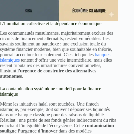
L’humiliation collective et la dépendance économique
Les communautés musulmanes, majoritairement exclues des
circuits de financement alternatifs, restent vulnérables. Les
savants soulignent un paradoxe : une exclusion totale du
système financier moderne, bien que souhaitable en théorie,
pourrait accentuer leur isolement. C’est ici que les
banques
islamiques
tentent d’offrir une voie intermédiaire, mais elles
restent tributaires des infrastructures conventionnelles,
illustrant
l’urgence de construire des alternatives
autonomes
.
La contamination systémique : un défi pour la finance
islamique
Même les initiatives halal sont touchées. Une fintech
islamique, par exemple, doit souvent déposer ses liquidités
dans une banque classique pour des raisons de liquidité.
Résultat : une partie de ses fonds génère indirectement du riba,
entachant l’intégralité de l’écosystème. Cette
contamination
souligne l’urgence d’innover
dans des modèles