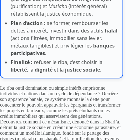
(purification) et
Maslaha
(intérêt général)
rétablissent la justice économique.
Plan d’action :
se former, rembourser les
dettes à intérêt, investir dans des actifs
halal
(actions filtrées, immobilier sans levier,
métaux tangibles) et privilégier les
banques
participatives
.
Finalité :
refuser le riba, c’est choisir la
liberté
, la
dignité
et la
justice sociale
.
Le riba outil domination ou simple intérêt emprisonne
individus et nations dans un cycle de dépendance ? Derrière
son apparence banale, ce système monnaie la dette pour
concentrer le pouvoir, appauvrir les épargnants et transformer
les projets en fardeaux, comme les prêts étudiants ou les
crédits immobiliers qui asservissent des générations.
Découvrez comment ce mécanisme, dénoncé dans la Shari’a,
détruit la justice sociale en créant une économie parasitaire, et
comment un modèle islamique, fondé sur le partage des
risques (mudaraba, musharaka) et la purification des revenus,