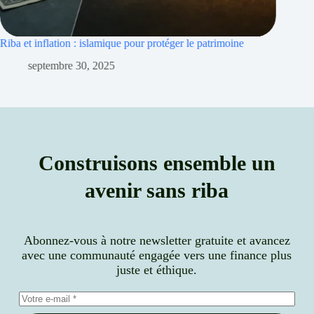
Riba et inflation : islamique pour protéger le patrimoine
L’impôt 
septembre 30, 2025
s
Construisons ensemble un
avenir sans riba
Abonnez-vous à notre newsletter gratuite et avancez
avec une communauté engagée vers une finance plus
juste et éthique.