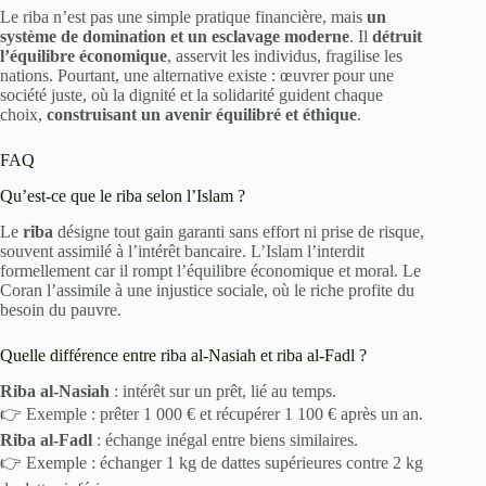
Le riba n’est pas une simple pratique financière, mais
un
système de domination et un esclavage moderne
. Il
détruit
l’équilibre économique
, asservit les individus, fragilise les
nations. Pourtant, une alternative existe : œuvrer pour une
société juste, où la dignité et la solidarité guident chaque
choix,
construisant un avenir équilibré et éthique
.
FAQ
Qu’est-ce que le riba selon l’Islam ?
Le
riba
désigne tout gain garanti sans effort ni prise de risque,
souvent assimilé à l’intérêt bancaire. L’Islam l’interdit
formellement car il rompt l’équilibre économique et moral. Le
Coran l’assimile à une injustice sociale, où le riche profite du
besoin du pauvre.
Quelle différence entre riba al-Nasiah et riba al-Fadl ?
Riba al-Nasiah
: intérêt sur un prêt, lié au temps.
👉 Exemple : prêter 1 000 € et récupérer 1 100 € après un an.
Riba al-Fadl
: échange inégal entre biens similaires.
👉 Exemple : échanger 1 kg de dattes supérieures contre 2 kg