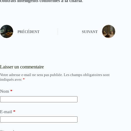
contrats intelligents conformes à la charia
.
PRÉCÉDENT
SUIVANT
Laisser un commentaire
Votre adresse e-mail ne sera pas publiée.
Les champs obligatoires sont
indiqués avec
*
Nom
*
E-mail
*