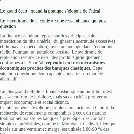
Le grand écart : quand la pratique s’éloigne de l’idéal
Le « syndrome de la copie » : une ressemblance qui pose
question
La finance islamique repose sur des principes clairs :
interdiction du riba (intérêt), du gharar (incertitude excessive)
et du maysir (spéculation), avec un ancrage dans l’économie
réelle. Pourtant, un paradoxe persiste. Le syndrome de
réplication résume ce défi : des produits juridiquement
conformes à la Shari’ah
reproduisent des mécanismes
économiques proches des banques classiques
. Cette
situation questionne leur capacité à incarner un modèle
alternatif.
Le plus grand défi de la finance islamique aujourd’hui n’est
pas sa conformité juridique, mais sa capacité à prouver un
impact économique et social distinct.
Ce phénomène s’explique par plusieurs facteurs. D’abord, la
recherche de rendements comparables à ceux du marché
traditionnel pousse les banques à privilégier des contrats
simples et prévisibles, comme la Murabaha. Celle-ci, bien que
basée sur une vente avec marge, est utilisée à 80-90 % des