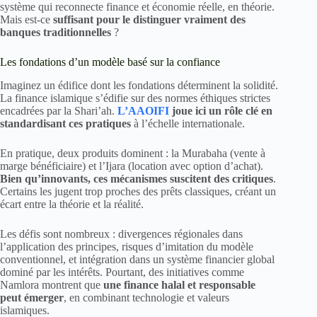
système qui reconnecte finance et économie réelle, en théorie.
Mais est-ce
suffisant pour le distinguer vraiment des
banques traditionnelles
?
Les fondations d’un modèle basé sur la confiance
Imaginez un édifice dont les fondations déterminent la solidité.
La finance islamique s’édifie sur des normes éthiques strictes
encadrées par la Shari’ah.
L’AAOIFI
joue ici un rôle clé en
standardisant ces pratiques
à l’échelle internationale.
En pratique, deux produits dominent : la Murabaha (vente à
marge bénéficiaire) et l’Ijara (location avec option d’achat).
Bien qu’innovants, ces mécanismes suscitent des critiques
.
Certains les jugent trop proches des prêts classiques, créant un
écart entre la théorie et la réalité.
Les défis sont nombreux : divergences régionales dans
l’application des principes, risques d’imitation du modèle
conventionnel, et intégration dans un système financier global
dominé par les intérêts. Pourtant, des initiatives comme
Namlora montrent que
une finance halal et responsable
peut émerger
, en combinant technologie et valeurs
islamiques.