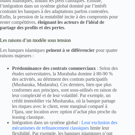
bilans islamiques, imitant les prêts classiques. Ensuite,
l’intégration dans un système global dominé par l’intérêt
contraint les banques à des adaptations parfois contestées.
Enfin, la pression de la rentabilité incite à des compromis pour
rester compétitives,
éloignant les acteurs de l’idéal de
partage des profits et des pertes
.
Les raisons d’un modèle sous tension
Les banques islamiques
peinent à se différencier
pour quatre
raisons majeures :
Prédominance des contrats commerciaux
: Selon des
études universitaires, la Murabaha domine à 80-90 %
des activités, au détriment des contrats participatifs
(Musharaka, Mudaraba). Ces derniers, bien que plus
conformes aux principes, sont sous-utilisés en raison de
leur complexité et de leur volatilité. Par exemple, un
crédit immobilier via Musharaka, où la banque partage
les risques avec le client, reste marginal comparé à
l’Ijara, une location avec option d’achat plus proche du
leasing classique.
Intégration dans un système global :
Leur exclusion des
mécanismes de refinancement classiques
limite leur
flexibilité. Par exemple, les banques islamiques n’ont