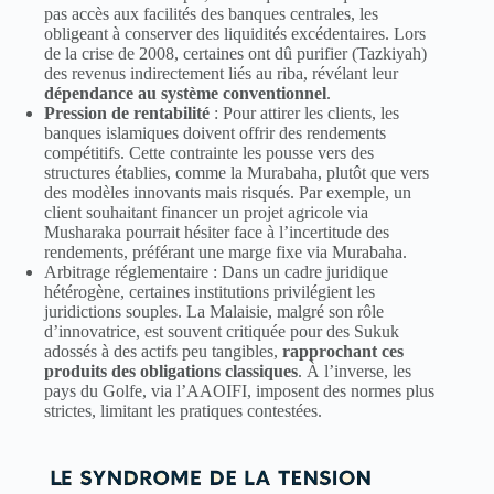
pas accès aux facilités des banques centrales, les
obligeant à conserver des liquidités excédentaires. Lors
de la crise de 2008, certaines ont dû purifier (Tazkiyah)
des revenus indirectement liés au riba, révélant leur
dépendance au système conventionnel
.
Pression de rentabilité
: Pour attirer les clients, les
banques islamiques doivent offrir des rendements
compétitifs. Cette contrainte les pousse vers des
structures établies, comme la Murabaha, plutôt que vers
des modèles innovants mais risqués. Par exemple, un
client souhaitant financer un projet agricole via
Musharaka pourrait hésiter face à l’incertitude des
rendements, préférant une marge fixe via Murabaha.
Arbitrage réglementaire : Dans un cadre juridique
hétérogène, certaines institutions privilégient les
juridictions souples. La Malaisie, malgré son rôle
d’innovatrice, est souvent critiquée pour des Sukuk
adossés à des actifs peu tangibles,
rapprochant ces
produits des obligations classiques
. À l’inverse, les
pays du Golfe, via l’AAOIFI, imposent des normes plus
strictes, limitant les pratiques contestées.