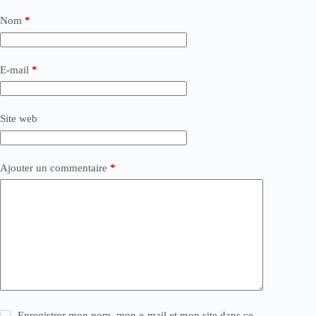
Nom
*
E-mail
*
Site web
Ajouter un commentaire
*
Enregistrer mon nom, mon e-mail et mon site dans ce