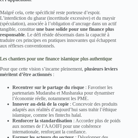
Malgré cela, cette spécificité reste porteuse d’espoir.
L’interdiction du gharar (incertitude excessive) et du maysir
(spéculation), associée à l’obligation d’ancrage dans un actif
tangible, constitue
une base solide pour une finance plus
responsable
. Le défi réside désormais dans la capacité à
traduire ces principes en pratiques innovantes qui échappent
aux réflexes conventionnels.
Les chantiers pour une finance islamique plus authentique
Pour que cette vision s’incarne pleinement,
plusieurs leviers
méritent d’être actionnés
:
Recentrer sur le partage du risque
: Favoriser les
partenariats Mudaraba et Musharaka pour dynamiser
l’économie réelle, notamment les PME.
Innover au-delà de la copie
: Concevoir des produits
adaptés aux réalités d’aujourd’hui sans trahir l’éthique
islamique, comme les fintechs halal.
Renforcer la standardisation
: Accorder plus de poids
aux normes de l’AAOIFI pour une cohérence
internationale, renforçant la confiance.
Former les acteurs du secteur
: Développer des