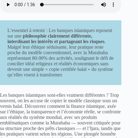
L’essentiel à retenir : Les banques islamiques reposent
sur une
philosophie clairement différente,
interdisant les intérêts et partageant les risques
.
Malgré leur éthique séduisante, leur pratique reste
proche du modèle conventionnel, avec la Murabaha
représentant 80-90% des activités, soulignant le défi de
concilier idéal religieux et réalités économiques sans
devenir une simple « copie certifiée halal » du système
qu’elles visent à transformer.
Les banques islamiques sont-elles vraiment différentes ? Trop
souvent, on les accuse de copier le modèle classique sous un
vernis halal. Découvrez comment la finance islamique, axée
sur l’éthique, la transparence et l’économie réelle, se confronte
aux réalités du système mondial, avec ses produits
emblématiques comme la Murabaha — souvent critiquée pour
sa structure proche des prêts classiques — et l’Ijara, tandis que
les pratiques varient selon les régions. Une plongée honnête