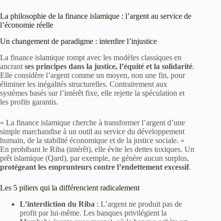
La philosophie de la finance islamique : l’argent au service de
l’économie réelle
Un changement de paradigme : interdire l’injustice
La finance islamique rompt avec les modèles classiques en
ancrant
ses principes dans la justice, l’équité et la solidarité
.
Elle considère l’argent comme un moyen, non une fin, pour
éliminer les inégalités structurelles. Contrairement aux
systèmes basés sur l’intérêt fixe, elle rejette la spéculation et
les profits garantis.
« La finance islamique cherche à transformer l’argent d’une
simple marchandise à un outil au service du développement
humain, de la stabilité économique et de la justice sociale. »
En prohibant le Riba (intérêt), elle évite les dettes toxiques. Un
prêt islamique (Qard), par exemple, ne génère aucun surplus,
protégeant les emprunteurs contre l’endettement excessif
.
Les 5 piliers qui la différencient radicalement
L’interdiction du Riba
: L’argent ne produit pas de
profit par lui-même. Les banques privilégient la