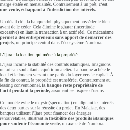
marge étalée en mensualités. Contrairement à un prêt,
c’est
une vente, échappant à l’interdiction des intérêts
.
Un détail clé : la banque doit physiquement posséder le bien
avant de le céder. Cela élimine le gharar (incertitude
excessive) en liant la transaction à un actif réel. Ce mécanisme
permet à des entrepreneurs sans apport de démarrer des
projets
, un principe central dans l’écosystème Namlora.
L’Ijara : la location qui mène à la propriété
L’Ijara incarne la stabilité des contrats islamiques. Imaginons
un artisan souhaitant acquérir un atelier. La banque achète le
local et le loue en versant une partie du loyer vers le capital. À
la fin du contrat, la propriété est transférée. Contrairement au
leasing conventionnel,
la banque reste propriétaire de
l’actif pendant la période
, assumant les risques d’usure.
Ce modèle évite le maysir (spéculation) en alignant les intérêts
des deux parties sur la réussite du projet. En Malaisie, des
banques utilisent l’Ijara pour financer des énergies
renouvelables, illustrant
la flexibilité des produits islamiques
pour soutenir l’économie verte
, un axe clé de Namlora.