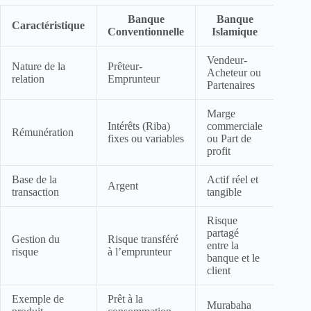
Banque
Banque
Caractéristique
Conventionnelle
Islamique
Vendeur-
Nature de la
Prêteur-
Acheteur ou
relation
Emprunteur
Partenaires
Marge
Intérêts (Riba)
commerciale
Rémunération
fixes ou variables
ou Part de
profit
Base de la
Actif réel et
Argent
transaction
tangible
Risque
partagé
Gestion du
Risque transféré
entre la
risque
à l’emprunteur
banque et le
client
Exemple de
Prêt à la
Murabaha