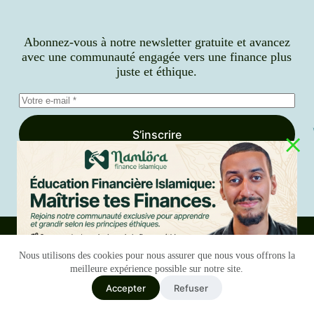
Abonnez-vous à notre newsletter gratuite et avancez
avec une communauté engagée vers une finance plus
juste et éthique.
S’inscrire
J’accepte la
politique de confidentialité
Nous utilisons des cookies pour nous assurer que nous vous offrons la
meilleure expérience possible sur notre site.
Accepter
Refuser
Nederlands
Blog
Services
Notre histoire
Contact