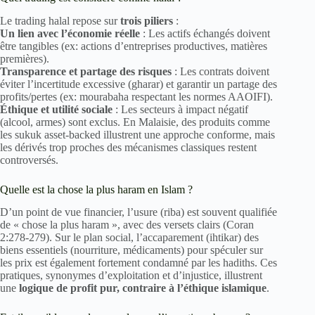
Le trading halal repose sur
trois piliers
:
Un lien avec l’économie réelle
: Les actifs échangés doivent
être tangibles (ex: actions d’entreprises productives, matières
premières).
Transparence et partage des risques
: Les contrats doivent
éviter l’incertitude excessive (gharar) et garantir un partage des
profits/pertes (ex: mourabaha respectant les normes AAOIFI).
Éthique et utilité sociale
: Les secteurs à impact négatif
(alcool, armes) sont exclus. En Malaisie, des produits comme
les sukuk asset-backed illustrent une approche conforme, mais
les dérivés trop proches des mécanismes classiques restent
controversés.
Quelle est la chose la plus haram en Islam ?
D’un point de vue financier, l’usure (riba) est souvent qualifiée
de « chose la plus haram », avec des versets clairs (Coran
2:278-279). Sur le plan social, l’accaparement (ihtikar) des
biens essentiels (nourriture, médicaments) pour spéculer sur
les prix est également fortement condamné par les hadiths. Ces
pratiques, synonymes d’exploitation et d’injustice, illustrent
une
logique de profit pur, contraire à l’éthique islamique
.