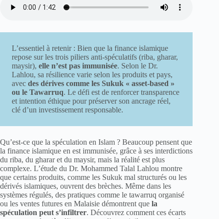
L’essentiel à retenir : Bien que la finance islamique
repose sur les trois piliers anti-spéculatifs (riba, gharar,
maysir),
elle n’est pas immunisée
. Selon le Dr.
Lahlou, sa résilience varie selon les produits et pays,
avec
des dérives comme les Sukuk « asset-based »
ou le Tawarruq
. Le défi est de renforcer transparence
et intention éthique pour préserver son ancrage réel,
clé d’un investissement responsable.
Qu’est-ce que la spéculation en Islam ? Beaucoup pensent que
la finance islamique en est immunisée, grâce à ses interdictions
du riba, du gharar et du maysir, mais la réalité est plus
complexe. L’étude du Dr. Mohammed Talal Lahlou montre
que certains produits, comme les Sukuk mal structurés ou les
dérivés islamiques, ouvrent des brèches. Même dans les
systèmes régulés, des pratiques comme le tawarruq organisé
ou les ventes futures en Malaisie démontrent que
la
spéculation peut s’infiltrer
. Découvrez comment ces écarts