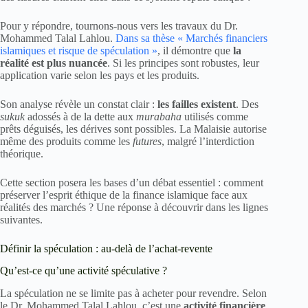
Pour y répondre, tournons-nous vers les travaux du Dr.
Mohammed Talal Lahlou.
Dans sa thèse « Marchés financiers
islamiques et risque de spéculation »
, il démontre que
la
réalité est plus nuancée
. Si les principes sont robustes, leur
application varie selon les pays et les produits.
Son analyse révèle un constat clair :
les failles existent
. Des
sukuk
adossés à de la dette aux
murabaha
utilisés comme
prêts déguisés, les dérives sont possibles. La Malaisie autorise
même des produits comme les
futures
, malgré l’interdiction
théorique.
Cette section posera les bases d’un débat essentiel : comment
préserver l’esprit éthique de la finance islamique face aux
réalités des marchés ? Une réponse à découvrir dans les lignes
suivantes.
Définir la spéculation : au-delà de l’achat-revente
Qu’est-ce qu’une activité spéculative ?
La spéculation ne se limite pas à acheter pour revendre. Selon
le Dr. Mohammed Talal Lahlou, c’est une
activité financière