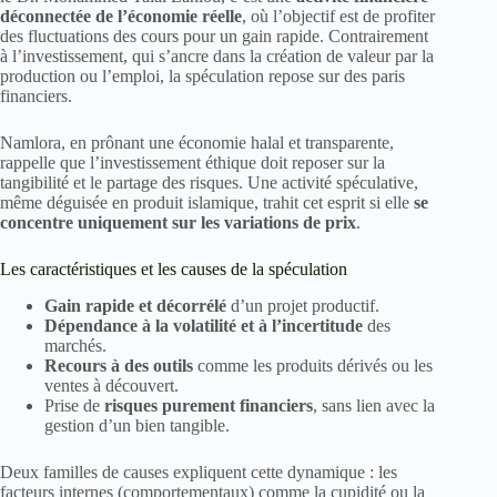
déconnectée de l’économie réelle
, où l’objectif est de profiter
des fluctuations des cours pour un gain rapide. Contrairement
à l’investissement, qui s’ancre dans la création de valeur par la
production ou l’emploi, la spéculation repose sur des paris
financiers.
Namlora, en prônant une économie halal et transparente,
rappelle que l’investissement éthique doit reposer sur la
tangibilité et le partage des risques. Une activité spéculative,
même déguisée en produit islamique, trahit cet esprit si elle
se
concentre uniquement sur les variations de prix
.
Les caractéristiques et les causes de la spéculation
Gain rapide et décorrélé
d’un projet productif.
Dépendance à la volatilité et à l’incertitude
des
marchés.
Recours à des outils
comme les produits dérivés ou les
ventes à découvert.
Prise de
risques purement financiers
, sans lien avec la
gestion d’un bien tangible.
Deux familles de causes expliquent cette dynamique : les
facteurs internes (comportementaux) comme la cupidité ou la