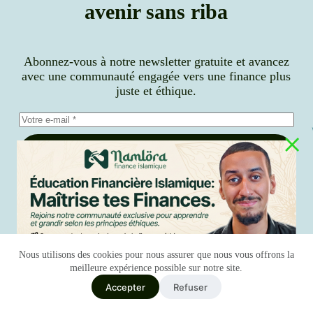
avenir sans riba
Abonnez-vous à notre newsletter gratuite et avancez
avec une communauté engagée vers une finance plus
juste et éthique.
S’inscrire
J’accepte la
politique de confidentialité
Nous utilisons des cookies pour nous assurer que nous vous offrons la
meilleure expérience possible sur notre site.
Accepter
Refuser
Nederlands