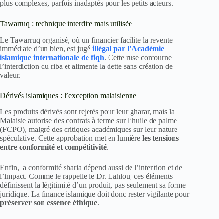
plus complexes, parfois inadaptés pour les petits acteurs.
Tawarruq : technique interdite mais utilisée
Le Tawarruq organisé, où un financier facilite la revente
immédiate d’un bien, est jugé
illégal par l’Académie
islamique internationale de fiqh
. Cette ruse contourne
l’interdiction du riba et alimente la dette sans création de
valeur.
Dérivés islamiques : l’exception malaisienne
Les produits dérivés sont rejetés pour leur gharar, mais la
Malaisie autorise des contrats à terme sur l’huile de palme
(FCPO), malgré des critiques académiques sur leur nature
spéculative. Cette approbation met en lumière
les tensions
entre conformité et compétitivité
.
Enfin, la conformité sharia dépend aussi de l’intention et de
l’impact. Comme le rappelle le Dr. Lahlou, ces éléments
définissent la légitimité d’un produit, pas seulement sa forme
juridique. La finance islamique doit donc rester vigilante pour
préserver son essence éthique
.