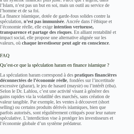
l’Islam, n’est pas un but en soi, mais un outil au service de
l’homme et de sa foi.
La finance islamique, dotée de garde-fous solides contre la
spéculation,
n’est pas immunisée
. Ancrée dans l’éthique et
l’économie réelle, elle exige
intention vertueuse,
transparence et partage des risques
. En alliant rentabilité et
impact social, elle propose une alternative alignée sur les
valeurs, où
chaque investisseur peut agir en conscience
.
FAQ
Qu’est-ce que la spéculation haram en finance islamique ?
La spéculation haram correspond à des
pratiques financières
déconnectées de l’économie réelle
, fondées sur l’incertitude
excessive (gharar), le jeu de hasard (maysir) ou l’intérêt (riba).
Selon le Dr. Lahlou, c’est une activité visant à générer des
gains rapides via la volatilité des marchés, sans création de
valeur tangible. Par exemple, les ventes à découvert (short
selling) ou certains produits dérivés islamiques, bien que
parfois autorisés, sont régulièrement critiqués pour leur nature
spéculative. L’interdiction vise à protéger les investisseurs et
l’économie globale d’un système prédateur.