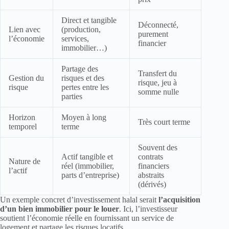
Direct et tangible
Déconnecté,
Lien avec
(production,
purement
l’économie
services,
financier
immobilier…)
Partage des
Transfert du
Gestion du
risques et des
risque, jeu à
risque
pertes entre les
somme nulle
parties
Horizon
Moyen à long
Très court terme
temporel
terme
Souvent des
Actif tangible et
contrats
Nature de
réel (immobilier,
financiers
l’actif
parts d’entreprise)
abstraits
(dérivés)
Un exemple concret d’investissement halal serait
l’acquisition
d’un bien immobilier pour le louer
. Ici, l’investisseur
soutient l’économie réelle en fournissant un service de
logement et partage les risques locatifs.