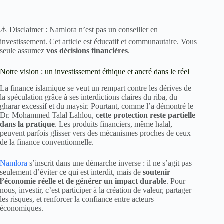
⚠️ Disclaimer : Namlora n’est pas un conseiller en
investissement. Cet article est éducatif et communautaire. Vous
seule assumez
vos décisions financières
.
Notre vision : un investissement éthique et ancré dans le réel
La finance islamique se veut un rempart contre les dérives de
la spéculation grâce à ses interdictions claires du riba, du
gharar excessif et du maysir. Pourtant, comme l’a démontré le
Dr. Mohammed Talal Lahlou,
cette protection reste partielle
dans la pratique
. Les produits financiers, même halal,
peuvent parfois glisser vers des mécanismes proches de ceux
de la finance conventionnelle.
Namlora
s’inscrit dans une démarche inverse : il ne s’agit pas
seulement d’éviter ce qui est interdit, mais de
soutenir
l’économie réelle et de générer un impact durable
. Pour
nous, investir, c’est participer à la création de valeur, partager
les risques, et renforcer la confiance entre acteurs
économiques.