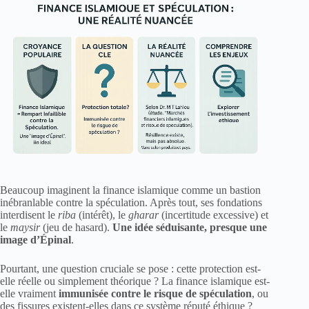
Beaucoup imaginent la finance islamique comme un bastion
inébranlable contre la spéculation. Après tout, ses fondations
interdisent le
riba
(intérêt), le
gharar
(incertitude excessive) et
le
maysir
(jeu de hasard).
Une idée séduisante, presque une
image d’Épinal
.
Pourtant, une question cruciale se pose : cette protection est-
elle réelle ou simplement théorique ? La finance islamique est-
elle vraiment
immunisée contre le risque de spéculation
, ou
des fissures existent-elles dans ce système réputé éthique ?