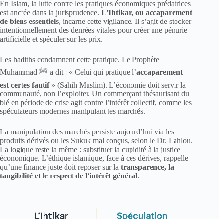
En Islam, la lutte contre les pratiques économiques prédatrices
est ancrée dans la jurisprudence.
L’Ihtikar, ou accaparement
de biens essentiels
, incarne cette vigilance. Il s’agit de stocker
intentionnellement des denrées vitales pour créer une pénurie
artificielle et spéculer sur les prix.
Les hadiths condamnent cette pratique. Le Prophète
Muhammad ﷺ a dit : « Celui qui pratique l’
accaparement
est certes fautif
» (Sahih Muslim). L’économie doit servir la
communauté, non l’exploiter. Un commerçant thésaurisant du
blé en période de crise agit contre l’intérêt collectif, comme les
spéculateurs modernes manipulant les marchés.
La manipulation des marchés persiste aujourd’hui via les
produits dérivés ou les Sukuk mal conçus, selon le Dr. Lahlou.
La logique reste la même : substituer la cupidité à la justice
économique. L’éthique islamique, face à ces dérives, rappelle
qu’une finance juste doit reposer sur la
transparence, la
tangibilité et le respect de l’intérêt général
.