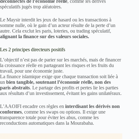
déconnectés de l’économie réelle
, comme les dérivés
spéculatifs jugés trop aléatoires.
Le Maysir interdit les jeux de hasard ou les transactions à
somme nulle, où le gain d’un acteur résulte de la perte d’un
autre. Cela exclut les paris, loteries, ou trading spéculatif,
alignant la finance sur des valeurs sociales.
Les 2 principes directeurs positifs
L’objectif n’est pas de parier sur les marchés, mais de financer
la croissance réelle en partageant les risques et les fruits du
travail, pour une économie juste.
La finance islamique exige que chaque transaction soit liée à
un
bien tangible, soutenant l’économie réelle, non des
paris abstraits
. Le partage des profits et pertes lie les parties
aux résultats d’un investissement, évitant les gains unilatéraux.
L’AAOIFI encadre ces règles en
interdisant les dérivés non
conformes
, comme les swaps ou options. Il exige une
transparence totale pour éviter les abus, comme les
reconductions automatiques dans la Mourabaha.