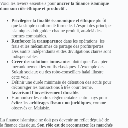
Voici les leviers essentiels pour
ancrer la finance islamique
dans son rôle éthique et productif
:
Privilégier la finalité économique et éthique
plutôt
que la simple conformité formelle. L’esprit des principes
islamiques doit guider chaque produit, au-delà des
normes comptables.
Renforcer la transparence
dans les opérations, les
frais et les mécanismes de partage des profits/pertes.
Des audits indépendants et des divulgations claires sont
indispensables.
Créer des solutions innovantes
plutôt que d’adapter
mécaniquement les outils classiques. L’exemple des
Sukuk sociaux ou des robo-conseillers halal illustre
cette voie.
Définir une durée minimale de détention des actifs pour
décourager les transactions à très court terme,
favorisant l’investissement durable
.
Harmoniser les cadres réglementaires entre pays pour
éviter les arbitrages fiscaux ou juridiques
, comme
observés en Malaisie.
La finance islamique ne doit pas devenir un reflet déguisé de
la finance classique.
Son rôle est de reconnecter les marchés