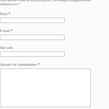
Votre adresse e-mail ne sera pas publiée.
Les champs obligatoires sont
indiqués avec
*
Nom
*
E-mail
*
Site web
Ajouter un commentaire
*